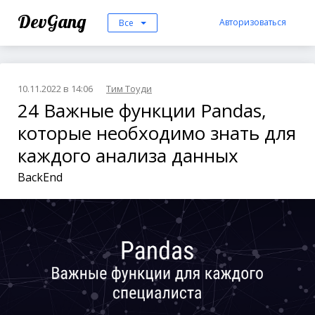
DevGang
Авторизоваться
Все
10.11.2022 в 14:06
Тим Тоуди
24 Важные функции Pandas,
которые необходимо знать для
каждого анализа данных
BackEnd