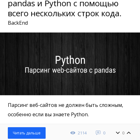
pandas и Python с помощью
всего нескольких строк кода.
BackEnd
Парсинг веб-сайтов не должен быть сложным,
особенно если вы знаете Python.
2114
0
0
Читать дальше