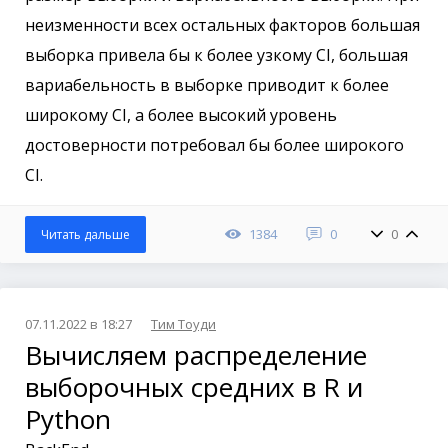
неизменности всех остальных факторов большая
выборка привела бы к более узкому CI, большая
вариабельность в выборке приводит к более
широкому CI, а более высокий уровень
достоверности потребовал бы более широкого
CI.
1384
0
0
Читать дальше
07.11.2022 в 18:27
Тим Тоуди
Вычисляем распределение
выборочных средних в R и
Python