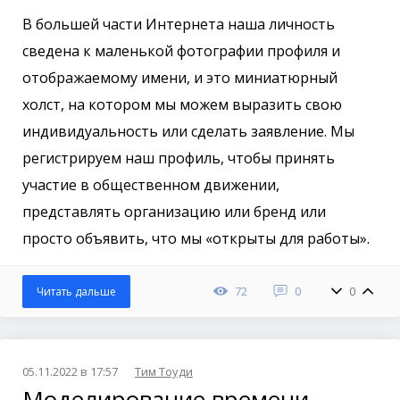
В большей части Интернета наша личность
сведена к маленькой фотографии профиля и
отображаемому имени, и это миниатюрный
холст, на котором мы можем выразить свою
индивидуальность или сделать заявление. Мы
регистрируем наш профиль, чтобы принять
участие в общественном движении,
представлять организацию или бренд или
просто объявить, что мы «открыты для работы».
72
0
0
Читать дальше
05.11.2022 в 17:57
Тим Тоуди
Моделирование времени