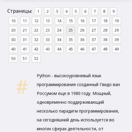
Страницы:
1
2
3
4
5
6
7
8
9
10
11
12
13
14
15
16
17
18
19
20
21
22
23
24
25
26
27
28
29
30
31
32
33
34
35
36
37
38
39
40
41
42
43
44
45
46
47
48
49
50
51
52
Python - высокоуровневый язык
программирования созданный Гвидо ван
Россумом еще в 1980 году. Мощный,
одновременно поддерживающий
несколько парадигм программирования,
на сегодняшний день используется во
многих сферах деятельности, от