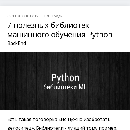
08.11.2022 в 13:19
Тим Тоуди
7 полезных библиотек
машинного обучения Python
BackEnd
Есть такая поговорка «Не нужно изобретать
велосипед». Библиотеки - лучший тому пример.