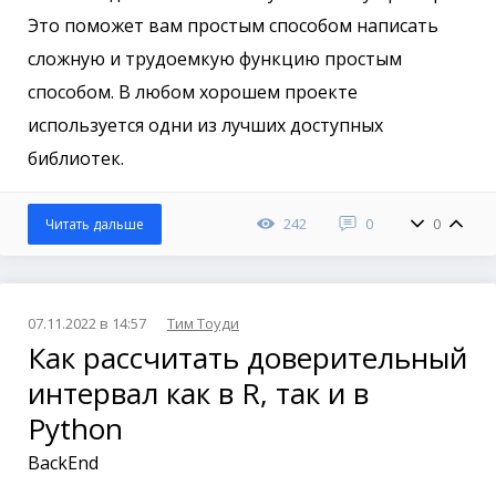
Это поможет вам простым способом написать
сложную и трудоемкую функцию простым
способом. В любом хорошем проекте
используется одни из лучших доступных
библиотек.
242
0
0
Читать дальше
07.11.2022 в 14:57
Тим Тоуди
Как рассчитать доверительный
интервал как в R, так и в
Python
BackEnd