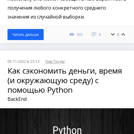
получения любого конкретного среднего
значения из случайной выборки.
435
0
0
Читать дальше
05.11.2022 в 23:13
Тим Тоуди
Как сэкономить деньги, время
(и окружающую среду) с
помощью Python
BackEnd