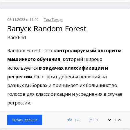
08.11.2022 в 11:49
Тим Тоуди
Запуск Random Forest
BackEnd
Random Forest - это
контролируемый алгоритм
машинного обучения
, который широко
используется
в задачах классификации и
регрессии
. Он строит деревья решений на
разных выборках и принимает их большинство
голосов для классификации и усреднения в случае
регрессии.
170
0
0
Читать дальше