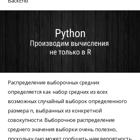
BackEnd
Распределение выборочных средних
определяется как набор средних из всех
возможных случайный выборок определенного
размера n, выбранных из конкретной
совокупности. Выборочное распределение
среднего значения выборки очень полезно,
поскольку оно может сообщить нам вероятность