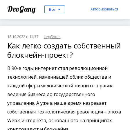
DevGang
Авторизоваться
Все
18.10.2022 в 14:37
LegGnom
Как легко создать собственный
блокчейн-проект?
В 90-е годы интернет стал революционной
технологией, изменившей облик общества и
каждой сферы человеческой жизни от правил
ведения бизнеса до государственного
управления. А уже в наше время назревает
собственная технологическая революция – эпоха
Web3-интернета, основанного на принципах
криптовалют и блокчейна.