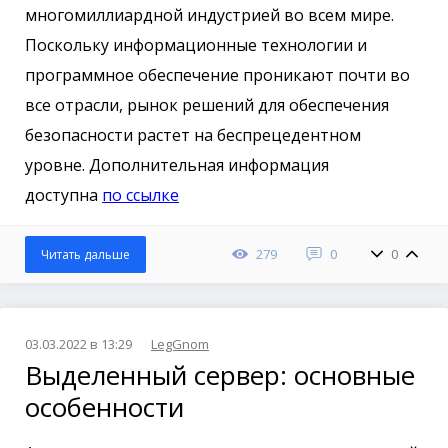
многомиллиардной индустрией во всем мире.
Поскольку информационные технологии и
программное обеспечение проникают почти во
все отрасли, рынок решений для обеспечения
безопасности растет на беспрецедентном
уровне. Дополнительная информация
доступна
по ссылке
279
0
0
Читать дальше
03.03.2022 в 13:29
LegGnom
Выделенный сервер: основные
особенности