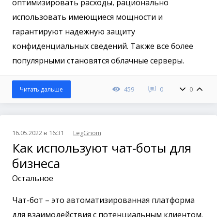
оптимизировать расходы, рационально
использовать имеющиеся мощности и
гарантируют надежную защиту
конфиденциальных сведений. Также все более
популярными становятся облачные серверы.
459
0
0
Читать дальше
16.05.2022 в 16:31
LegGnom
Как используют чат-боты для
бизнеса
Остальное
Чат-бот – это автоматизированная платформа
для взаимодействия с потенциальным клиентом.