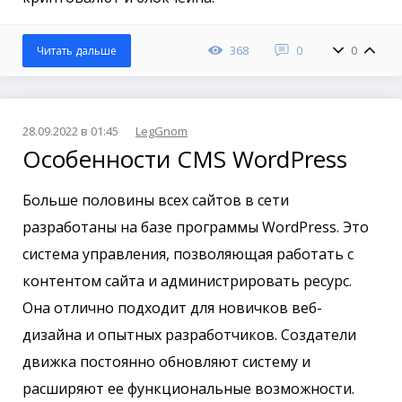
368
0
0
Читать дальше
28.09.2022 в 01:45
LegGnom
Особенности CMS WordPress
Больше половины всех сайтов в сети
разработаны на базе программы WordPress. Это
система управления, позволяющая работать с
контентом сайта и администрировать ресурс.
Она отлично подходит для новичков веб-
дизайна и опытных разработчиков. Создатели
движка постоянно обновляют систему и
расширяют ее функциональные возможности.