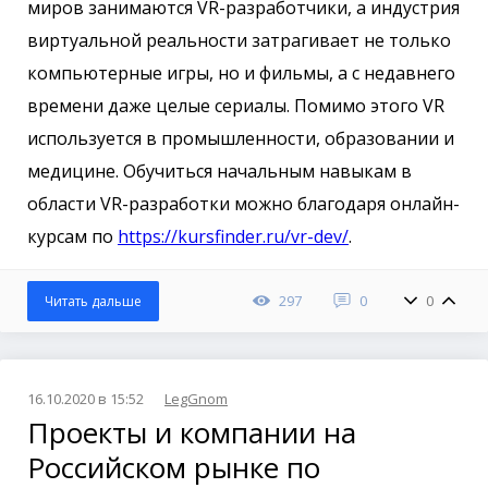
миров занимаются VR-разработчики, а индустрия
виртуальной реальности затрагивает не только
компьютерные игры, но и фильмы, а с недавнего
времени даже целые сериалы. Помимо этого VR
используется в промышленности, образовании и
медицине. Обучиться начальным навыкам в
области VR-разработки можно благодаря онлайн-
курсам по
https://kursfinder.ru/vr-dev/
.
297
0
0
Читать дальше
16.10.2020 в 15:52
LegGnom
Проекты и компании на
Российском рынке по