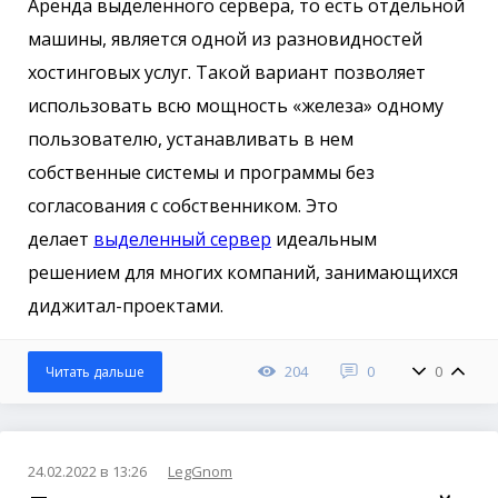
Аренда выделенного сервера, то есть отдельной
машины, является одной из разновидностей
хостинговых услуг. Такой вариант позволяет
использовать всю мощность «железа» одному
пользователю, устанавливать в нем
собственные системы и программы без
согласования с собственником. Это
делает
выделенный сервер
идеальным
решением для многих компаний, занимающихся
диджитал-проектами.
204
0
0
Читать дальше
24.02.2022 в 13:26
LegGnom