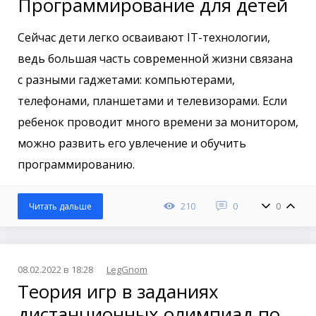
Программирование для детей
Сейчас дети легко осваивают IT-технологии,
ведь большая часть современной жизни связана
с разными гаджетами: компьютерами,
телефонами, планшетами и телевизорами. Если
ребенок проводит много времени за монитором,
можно развить его увлечение и обучить
программированию.
210
0
0
Читать дальше
08.02.2022 в 18:28
LegGnom
Теория игр в заданиях
дистанционных олимпиад по