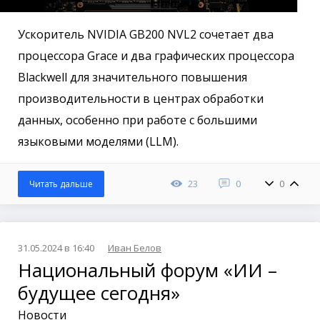
Ускоритель NVIDIA GB200 NVL2 сочетает два
процессора Grace и два графических процессора
Blackwell для значительного повышения
производительности в центрах обработки
данных, особенно при работе с большими
языковыми моделями (LLM).
23
0
0
Читать дальше
31.05.2024 в 16:40
Иван Белов
Национальный форум «ИИ –
будущее сегодня»
Новости