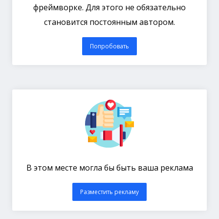
фреймворке. Для этого не обязательно
становится постоянным автором.
Попробовать
В этом месте могла бы быть ваша реклама
Разместить рекламу