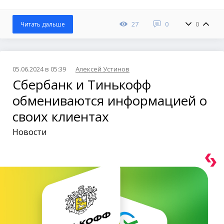
27
0
0
Читать дальше
05.06.2024 в 05:39
Алексей Устинов
Сбербанк и Тинькофф
обмениваются информацией о
своих клиентах
Новости