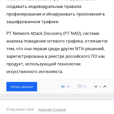
создавать индивидуальные правила
профилирования и обнаруживать приложения в
зашифрованном трафике.
PT Network Attack Discovery (PT NAD), система
анализа поведения сетевого трафика, отличается
тем, что она первая среди других NTA-решений,
зарегистрирована в реестре российского ПО как
продукт, использующий технологии
искусственного интеллекта.
41
0
1
Читать дальше
07.06.2024 в 14:54
Алексей Устинов