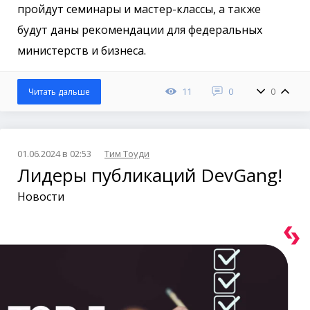
пройдут семинары и мастер-классы, а также
будут даны рекомендации для федеральных
министерств и бизнеса.
11
0
0
Читать дальше
01.06.2024 в 02:53
Тим Тоуди
Лидеры публикаций DevGang!
Новости