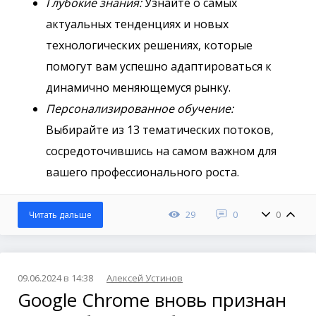
Глубокие знания:
Узнайте о самых
актуальных тенденциях и новых
технологических решениях, которые
помогут вам успешно адаптироваться к
динамично меняющемуся рынку.
Персонализированное обучение:
Выбирайте из 13 тематических потоков,
сосредоточившись на самом важном для
вашего профессионального роста.
29
0
0
Читать дальше
09.06.2024 в 14:38
Алексей Устинов
Google Chrome вновь признан