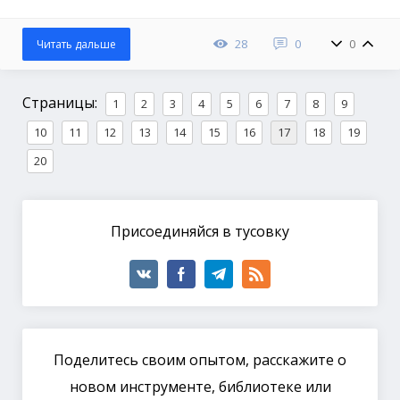
28
0
0
Читать дальше
Страницы:
1
2
3
4
5
6
7
8
9
10
11
12
13
14
15
16
17
18
19
20
Присоединяйся в тусовку
Поделитесь своим опытом, расскажите о
новом инструменте, библиотеке или