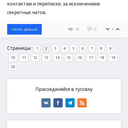
контактам и переписке, за исключением
секретных чатов.
23
0
1
Читать дальше
Страницы:
1
2
3
4
5
6
7
8
9
10
11
12
13
14
15
16
17
18
19
20
Присоединяйся в тусовку