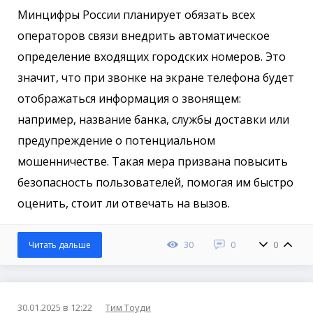
Минцифры России планирует обязать всех
операторов связи внедрить автоматическое
определение входящих городских номеров. Это
значит, что при звонке на экране телефона будет
отображаться информация о звонящем:
например, название банка, службы доставки или
предупреждение о потенциальном
мошенничестве. Такая мера призвана повысить
безопасность пользователей, помогая им быстро
оценить, стоит ли отвечать на вызов.
30
0
0
Читать дальше
30.01.2025 в 12:22
Тим Тоуди