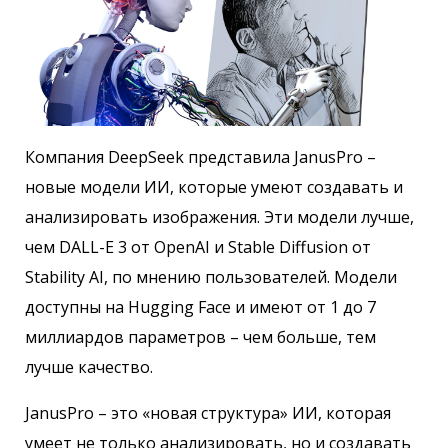
Компания DeepSeek представила JanusPro –
новые модели ИИ, которые умеют создавать и
анализировать изображения. Эти модели лучше,
чем DALL-E 3 от OpenAI и Stable Diffusion от
Stability AI, по мнению пользователей. Модели
доступны на Hugging Face и имеют от 1 до 7
миллиардов параметров – чем больше, тем
лучше качество.
JanusPro – это «новая структура» ИИ, которая
умеет не только анализировать, но и создавать