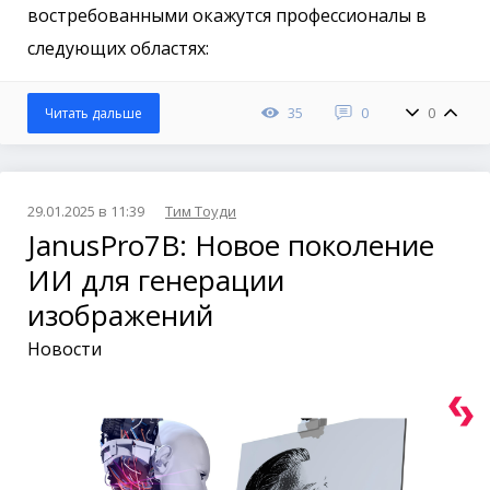
востребованными окажутся профессионалы в
следующих областях:
35
0
0
Читать дальше
29.01.2025 в 11:39
Тим Тоуди
JanusPro7B: Новое поколение
ИИ для генерации
изображений
Новости