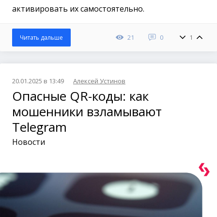
активировать их самостоятельно.
21
0
1
Читать дальше
20.01.2025 в 13:49
Алексей Устинов
Опасные QR-коды: как
мошенники взламывают
Telegram
Новости