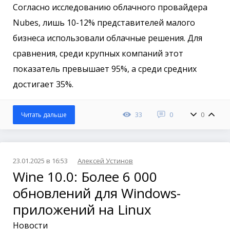
Согласно исследованию облачного провайдера
Nubes, лишь 10-12% представителей малого
бизнеса использовали облачные решения. Для
сравнения, среди крупных компаний этот
показатель превышает 95%, а среди средних
достигает 35%.
33
0
0
Читать дальше
23.01.2025 в 16:53
Алексей Устинов
Wine 10.0: Более 6 000
обновлений для Windows-
приложений на Linux
Новости