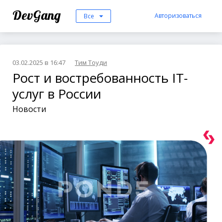
DevGang
Авторизоваться
Все
03.02.2025 в 16:47
Тим Тоуди
Рост и востребованность IT-
услуг в России
Новости