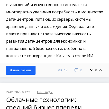
вычислений и искусственного интеллекта
многократно увеличил потребность в мощностях
дата-центров, питающих серверы, системы
хранения данных и охлаждения. Федеральные
власти признают стратегическую важность
развития дата-центров для экономики и
национальной безопасности, особенно в
контексте конкуренции с Китаем в сфере ИИ.
17
0
0
Читать дальше
24.01.2025 в 12:16
Тим Тоуди
Облачные технологии:
средний бизнес впереди,