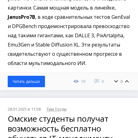
картинки. Самая мощная модель в линейке,
JanusPro7B
, в ходе сравнительных тестов GenEval
и DPGBench продемонстрировала превосходство
над такими гигантами, как DALLE 3, PixArtalpha,
Emu3Gen и Stable Diffusion XL. Эти результаты
свидетельствуют о существенном прогрессе в
области мультимодального ИИ.
19
0
0
Читать дальше
28.01.2025 в 11:58
Тим Тоуди
Омские студенты получат
возможность бесплатно