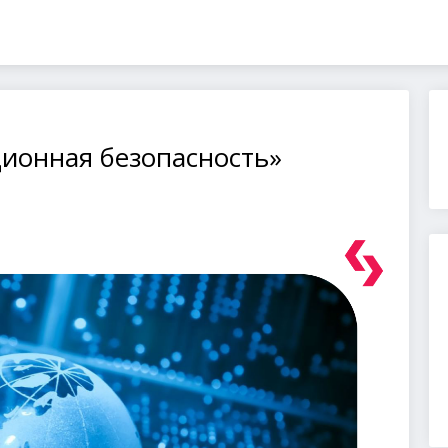
ионная безопасность»