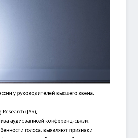
сии у руководителей высшего звена,
 Research (JAR),
иза аудиозаписей конференц-связи.
обенности голоса, выявляют признаки