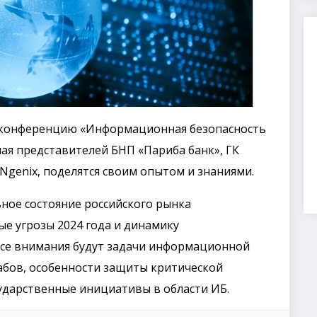
т конференцию «Информационная безопасность
чая представителей БНП «Париба банк», ГК
Ngenix, поделятся своим опытом и знаниями.
ное состояние российского рынка
е угрозы 2024 года и динамику
усе внимания будут задачи информационной
абов, особенности защиты критической
дарственные инициативы в области ИБ.