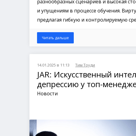
разнообразных сценариев и высокая ст
и упущениям в процессе обучения. Вирт
предлагая гибкую и контролируемую сре
Читать дальше
14.01.2025 в 11:13
Тим Тоуди
JAR: Искусственный инте
депрессию у топ-менедж
Новости