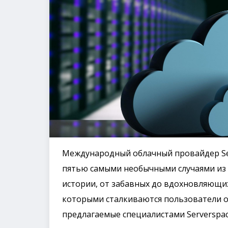
Международный облачный провайдер Ser
пятью самыми необычными случаями из п
истории, от забавных до вдохновляющи
которыми сталкиваются пользователи о
предлагаемые специалистами Serverspac