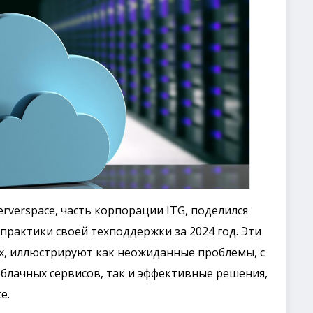
verspace, часть корпорации ITG, поделился
рактики своей техподдержки за 2024 год. Эти
х, иллюстрируют как неожиданные проблемы, с
блачных сервисов, так и эффективные решения,
e.