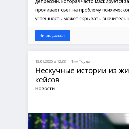
депрессии, которая часто маскируется 
проливает свет на проблему психическог
успешность может скрывать значитель
Читать дальше
13.01.2025 в 12:33
Тим Тоуди
Нескучные истории из жи
кейсов
Новости