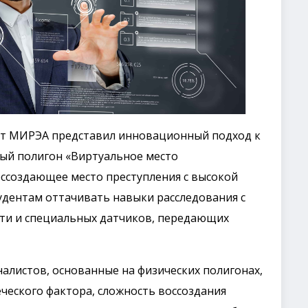
ет МИРЭА представил инновационный подход к
ый полигон «Виртуальное место
оссоздающее место преступления с высокой
удентам оттачивать навыки расследования с
и и специальных датчиков, передающих
листов, основанные на физических полигонах,
ческого фактора, сложность воссоздания