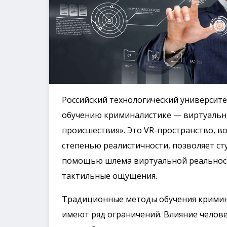
Российский технологический университ
обучению криминалистике — виртуальн
происшествия». Это VR-пространство, в
степенью реалистичности, позволяет ст
помощью шлема виртуальной реальност
тактильные ощущения.
Традиционные методы обучения кримина
имеют ряд ограничений. Влияние челове