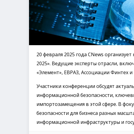
20 февраля 2025 года CNews организуе
2025». Ведущие эксперты отрасли, вклю
«Элемент», ЕВРАЗ, Ассоциации Финтех и 
Участники конференции обсудят актуаль
информационной безопасности, ключевы
импортозамещения в этой сфере. В фок
безопасности для бизнеса разных масшт
информационной инфраструктуры и госу