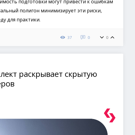
оимость подготовки могут привести к ошибкам
уальный полигон минимизирует эти риски,
ду для практики.
37
0
0
ллект раскрывает скрытую
еров