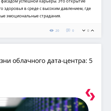
за фасадом успешной карьеры. Это открытие
о здоровья в среде с высоким давлением, где
ные эмоциональные страдания.
20
0
0
зни облачного дата-центра: 5