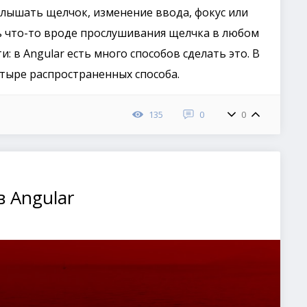
слышать щелчок, изменение ввода, фокус или
ь что-то вроде прослушивания щелчка в любом
: в Angular есть много способов сделать это. В
етыре распространенных способа.
135
0
0
 Angular