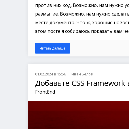
против них код. Возможно, нам нужно у
размытие. Возможно, нам нужно сделат
месте документа. Что ж, хорошие новости
этом посте я собираюсь показать вам ч
Читать дальше
01.02.2024 в 15:56
Иван Белов
Добавьте CSS Framework в
FrontEnd