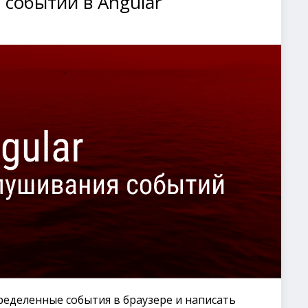
 событий в Angular
еделенные события в браузере и написать