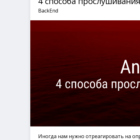
4 способа прослушивания
BackEnd
Иногда нам нужно отреагировать на опр