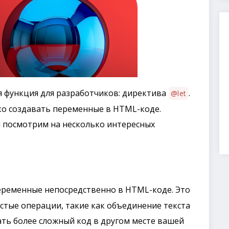
ая функция для разработчиков: директива
.
@let
ко создавать переменные в HTML-коде.
 и посмотрим на несколько интересных
еременные непосредственно в HTML-коде. Это
стые операции, такие как объединение текста
ать более сложный код в другом месте вашей