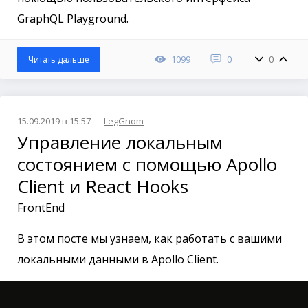
GraphQL Playground.
1099
0
0
Читать дальше
15.09.2019 в 15:57
LegGnom
Управление локальным
состоянием с помощью Apollo
Client и React Hooks
FrontEnd
В этом посте мы узнаем, как работать с вашими
локальными данными в Apollo Client.