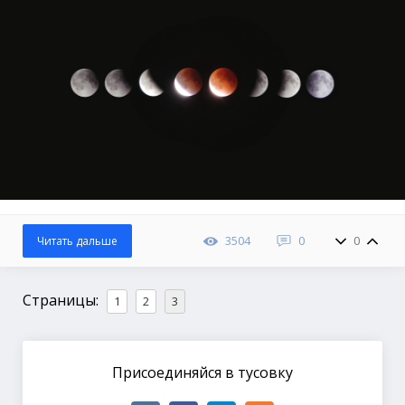
3504
0
0
Читать дальше
Страницы:
1
2
3
Присоединяйся в тусовку