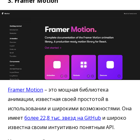
3. Framer Motion
Framer Motion
– это мощная библиотека
анимации, известная своей простотой в
использовании и широкими возможностями. Она
имеет
более 22,8 тыс. звезд на GitHub
и широко
известна своим интуитивно понятным API.