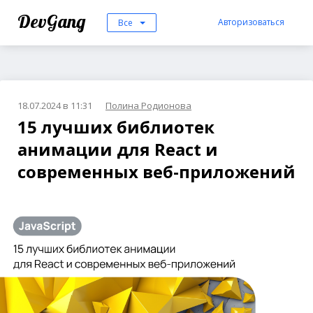
DevGang
Авторизоваться
Все
18.07.2024 в 11:31
Полина Родионова
15 лучших библиотек
анимации для React и
современных веб-приложений