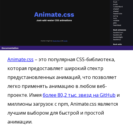
Animate.css
– это популярная CSS-библиотека,
которая предоставляет широкий спектр
предустановленных анимаций, что позволяет
легко применять анимацию в любом веб-
проекте. Имея
более 80,2 тыс. звезд на GitHub
и
миллионы загрузок с npm, Animate.css является
лучшим выбором для быстрой и простой
анимации.