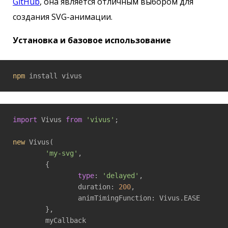
GitHub
, она является отличным выбором для
создания SVG-анимации.
Установка и базовое использование
npm
 install vivus
import
 Vivus 
from
'vivus'
;

new
 Vivus(

'my-svg'
,

	{

type
: 
'delayed'
,

		duration: 
200
,

		animTimingFunction: Vivus.EASE

	},

	myCallback
