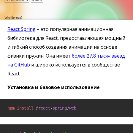
React Spring
– это популярная анимационная
библиотека для React, предоставляющая мощный
и гибкий способ создания анимации на основе
физики пружин. Она имеет
более 27,8 тысяч звезд
на GitHub
и широко используется в сообществе
React.
Установка и базовое использование
npm
install
 @
react
-
spring
/
web