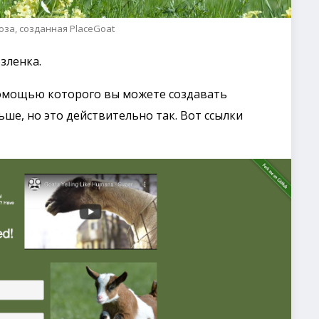
коза, созданная PlaceGoat
зленка.
 помощью которого вы можете создавать
ьше, но это действительно так. Вот ссылки