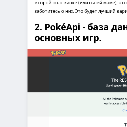
второй половинке (или своей маме), чт
заботитесь о них. Это будет лучший вари
2. PokéApi - база 
основных игр.