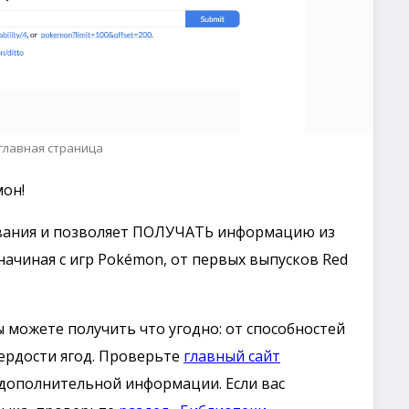
 главная страница
мон!
зования и позволяет ПОЛУЧАТЬ информацию из
ачиная с игр Pokémon, от первых выпусков Red
 можете получить что угодно: от способностей
ердости ягод. Проверьте
главный сайт
дополнительной информации. Если вас