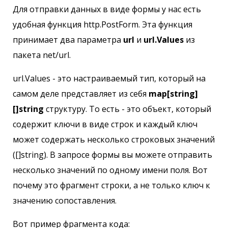
Для отправки данных в виде формы у нас есть
удобная функция http.PostForm. Эта функция
принимает два параметра
url
и
url.Values
из
пакета net/url.
url.Values - это настраиваемый тип, который на
самом деле представляет из себя
map[string]
[]string
структуру. То есть - это объект, который
содержит ключи в виде строк и каждый ключ
может содержать несколько строковых значений
([]string). В запросе формы вы можете отправить
несколько значений по одному имени поля. Вот
почему это фрагмент строки, а не только ключ к
значению сопоставления.
Вот пример фрагмента кода: