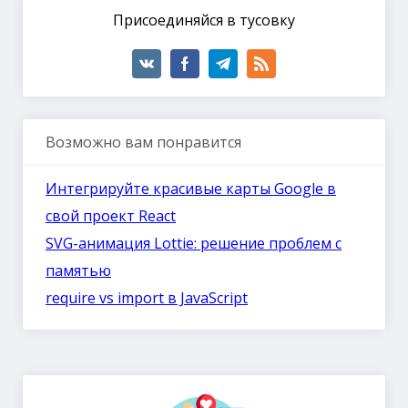
Присоединяйся в тусовку
Возможно вам понравится
Интегрируйте красивые карты Google в
свой проект React
SVG-анимация Lottie: решение проблем с
памятью
require vs import в JavaScript