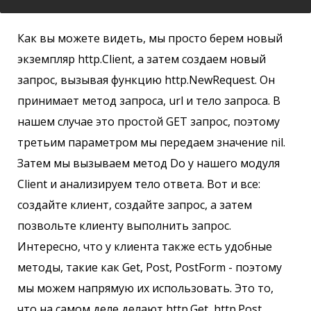
Как вы можете видеть, мы просто берем новый
экземпляр http.Client, а затем создаем новый
запрос, вызывая функцию http.NewRequest. Он
принимает метод запроса, url и тело запроса. В
нашем случае это простой GET запрос, поэтому
третьим параметром мы передаем значение nil.
Затем мы вызываем метод Do у нашего модуля
Client и анализируем тело ответа. Вот и все:
создайте клиент, создайте запрос, а затем
позвольте клиенту выполнить запрос.
Интересно, что у клиента также есть удобные
методы, такие как Get, Post, PostForm - поэтому
мы можем напрямую их использовать. Это то,
что на самом деле делают http.Get, http.Post,