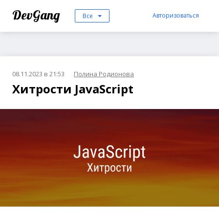
DevGang
Авторизоваться
Все
08.11.2023 в 21:53
Полина Родионова
Хитрости JavaScript