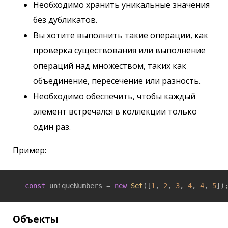
Необходимо хранить уникальные значения
без дубликатов.
Вы хотите выполнить такие операции, как
проверка существования или выполнение
операций над множеством, таких как
объединение, пересечение или разность.
Необходимо обеспечить, чтобы каждый
элемент встречался в коллекции только
один раз.
Пример:
const
 uniqueNumbers = 
new
Set
([
1
, 
2
, 
3
, 
4
, 
4
, 
5
])
Объекты