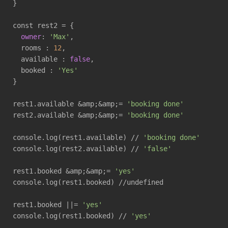
}

const rest2 = {

owner
: 
'Max'
,

  rooms : 
12
,

  available : 
false
,

  booked : 
'Yes'
}

rest1.available &amp;&amp;= 
'booking done'
rest2.available &amp;&amp;= 
'booking done'
console.log(rest1.available) // 
'booking done'
console.log(rest2.available) // 
'false'
rest1.booked &amp;&amp;= 
'yes'
console.log(rest1.booked) //undefined

rest1.booked ||= 
'yes'
console.log(rest1.booked) // 
'yes'