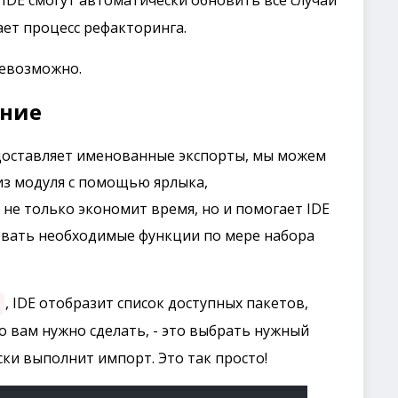
 IDE смогут автоматически обновить все случаи
ет процесс рефакторинга.
невозможно.
ение
едоставляет именованные экспорты, мы можем
з модуля с помощью ярлыка,
 не только экономит время, но и помогает IDE
овать необходимые функции по мере набора
, IDE отобразит список доступных пакетов,
d
что вам нужно сделать, - это выбрать нужный
ски выполнит импорт. Это так просто!