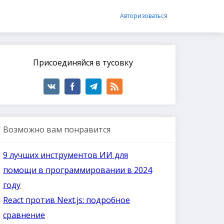
Авторизоваться
Присоединяйся в тусовку
Возможно вам понравится
9 лучших инструментов ИИ для
помощи в программировании в 2024
году
React против Next.js: подробное
сравнение