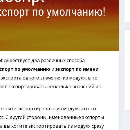
ipt существует два различных способа
спорт по умолчанию
и
экспорт по имени
.
экспорта одного значения из модуля, в то
яет экспортировать несколько значений из
 хотите экспортировать из модуля что-то
с. С другой стороны, именованные экспорты
да вы хотите экспортировать из модуля сразу