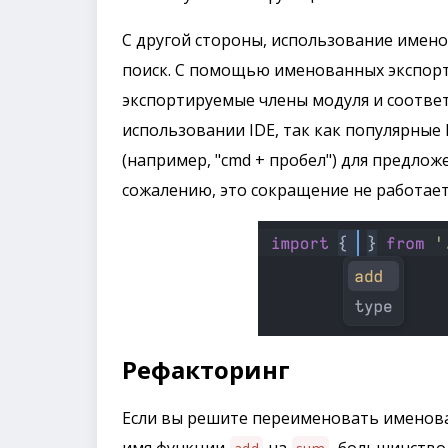
С другой стороны, использование имен
поиск. С помощью именованных экспорт
экспортируемые члены модуля и соотве
использовании IDE, так как популярные
(например, "cmd + пробел") для предлож
сожалению, это сокращение не работает
Рефакторинг
Если вы решите переименовать именова