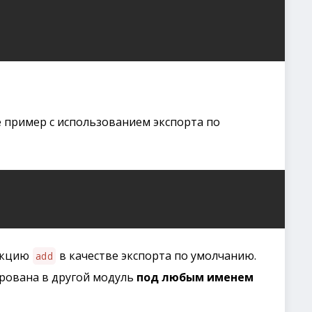
пример с использованием экспорта по
нкцию
в качестве экспорта по умолчанию.
add
рована в другой модуль
под любым именем