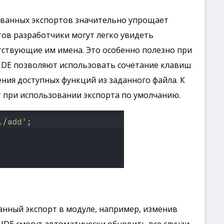
ованных экспортов значительно упрощает
ов разработчики могут легко увидеть
тствующие им имена. Это особенно полезно при
 IDE позволяют использовать сочетание клавиш
ения доступных функций из заданного файла. К
 при использовании экспорта по умолчанию.
нный экспорт в модуле, например, изменив