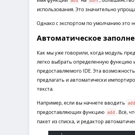
имя функции
на
, большинство
add
sum
использования. Это значительно упроща
Однако с экспортом по умолчанию это 
Автоматическое заполн
Как мы уже говорили, когда модуль пр
легко выбрать определенную функцию и
предоставляемого IDE. Эта возможность
предлагать и автоматически импортир
текста.
Например, если вы начнете вводить
ad
предоставляющих функцию
. Всё, 
add
пакет из списка, и редактор автоматиче