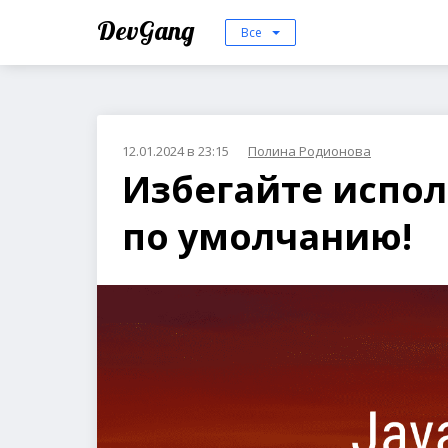
DevGang
Все
12.01.2024 в 23:15
Полина Родионова
Избегайте испол
по умолчанию!