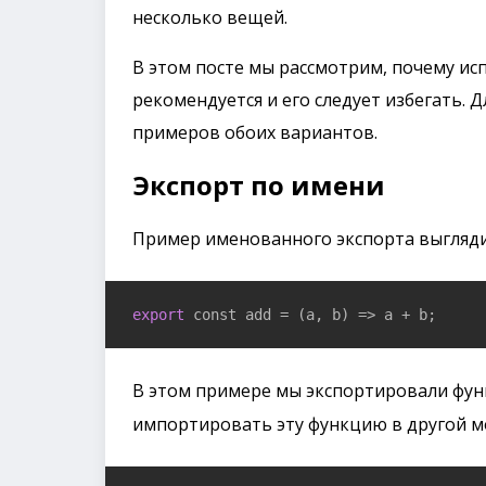
несколько вещей.
В этом посте мы рассмотрим, почему ис
рекомендуется и его следует избегать. 
примеров обоих вариантов.
Экспорт по имени
Пример именованного экспорта выгляд
export
 const add = 
(a, b)
 =>
 a + b;
В этом примере мы экспортировали фу
импортировать эту функцию в другой мо