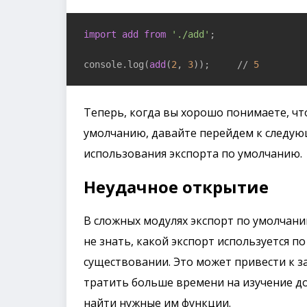
import
add
from
'./add'
;

console.log(
add
(
2
, 
3
));     // 
5
Теперь, когда вы хорошо понимаете, что
умолчанию, давайте перейдем к следую
использования экспорта по умолчанию.
Неудачное открытие
В сложных модулях экспорт по умолчани
не знать, какой экспорт используется п
существовании. Это может привести к з
тратить больше времени на изучение д
найти нужные им функции.