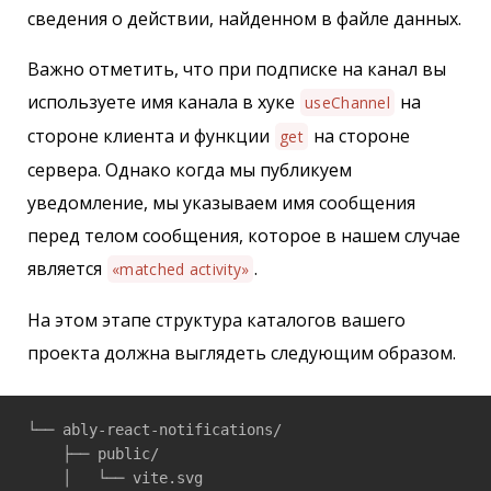
сведения о действии, найденном в файле данных.
Важно отметить, что при подписке на канал вы
используете имя канала в хуке
на
useChannel
стороне клиента и функции
на стороне
get
сервера. Однако когда мы публикуем
уведомление, мы указываем имя сообщения
перед телом сообщения, которое в нашем случае
является
.
«matched activity»
На этом этапе структура каталогов вашего
проекта должна выглядеть следующим образом.
└── ably-react-notifications/

    ├── public/

    │   └── vite.svg
