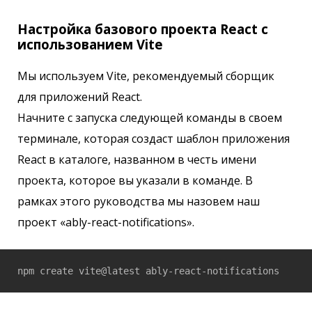
Настройка базового проекта React с
использованием Vite
Мы используем Vite, рекомендуемый сборщик
для приложений React.
Начните с запуска следующей команды в своем
терминале, которая создаст шаблон приложения
React в каталоге, названном в честь имени
проекта, которое вы указали в команде. В
рамках этого руководства мы назовем наш
проект «ably-react-notifications».
npm create vite@latest ably-react-notifications