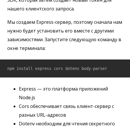
SDK, которая затем создает новый токен для
нашего клиентского запроса.
Мы создаем Express-сервер, поэтому сначала нам
нужно будет установить его вместе с другими
зависимостями. Запустите следующую команду в
окне терминала:
npm install express cors dotenv body-parser
Express — это платформа приложений
Node.js
Cors обеспечивает связь клиент-сервер с
разных URL-адресов
Dotenv необходим для чтения секретного