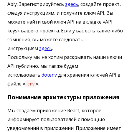
Ably. Зарегистрируйтесь
здесь
, создайте проект,
следуя инструкциям, и получите ключ API. Вы
можете найти свой ключ API на вкладке «API
keys» вашего проекта. Если у вас есть какие-либо
сомнения, вы можете следовать
инструкциям
здесь
.
Поскольку мы не хотим раскрывать наши ключи
API публично, мы также будем
использовать
dotenv
для хранения ключей API в
файле «
».
.env
Понимание архитектуры приложения
Мы создаем приложение React, которое
информирует пользователей с помощью
уведомлений в приложении. Приложение имеет