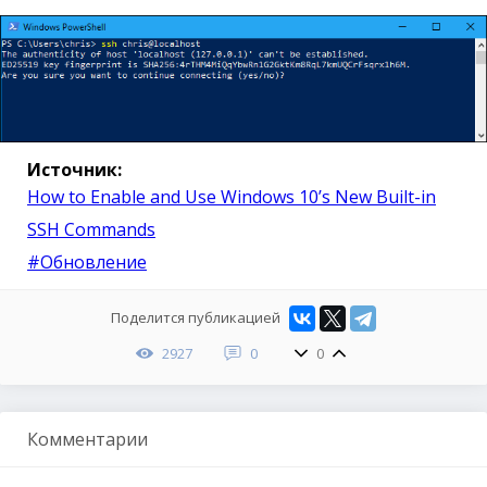
Источник:
How to Enable and Use Windows 10’s New Built-in
SSH Commands
#Обновление
Поделится публикацией
2927
0
0
Комментарии