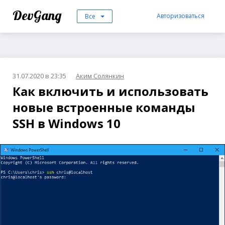
DevGang
Авторизоваться
Все
31.07.2020 в 23:35
Аким Солянкин
Как включить и использовать
новые встроенные команды
SSH в Windows 10