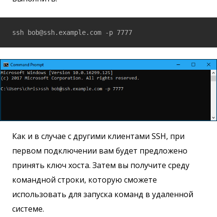
ssh bob@ssh.example.com -p 7777
Как и в случае с другими клиентами SSH, при
первом подключении вам будет предложено
принять ключ хоста. Затем вы получите среду
командной строки, которую сможете
использовать для запуска команд в удаленной
системе.