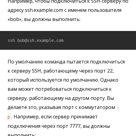
Например, чтобы подключиться к SSH-серверу по
адресу ssh.example.com с именем пользователя
«bob», вы должны выполнить:
ssh bob@ssh.example.com
По умолчанию команда пытается подключиться
к серверу SSH, работающему через порт 22,
который используется по умолчанию. Однако
вам может потребоваться подключиться к
серверу, работающему на другом порту. Вы
делаете это, указывая порт с коммутатором
-
. Например, если сервер принимает
p
подключения через порт 7777, вы должны
выполнить: