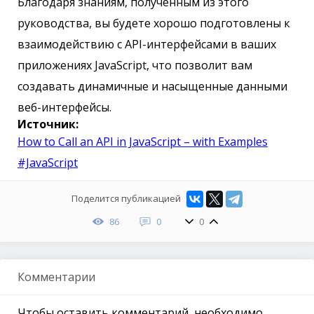
Благодаря знаниям, полученным из этого
руководства, вы будете хорошо подготовлены к
взаимодействию с API-интерфейсами в ваших
приложениях JavaScript, что позволит вам
создавать динамичные и насыщенные данными
веб-интерфейсы.
Источник:
How to Call an API in JavaScript – with Examples
#JavaScript
Поделится публикацией
86
0
0
Комментарии
Чтобы оставить комментарий, необходимо