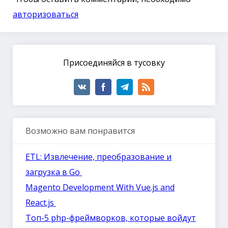
авторизоваться
Присоединяйся в тусовку
Возможно вам понравится
ETL: Извлечение, преобразование и
загрузка в Go
Magento Development With Vue.js and
React.js
Топ-5 php-фреймворков, которые войдут