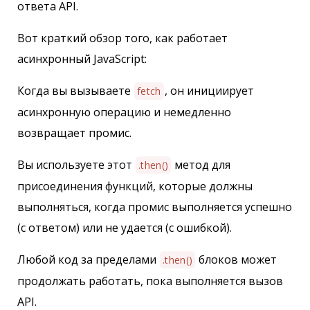
ответа API.
Вот краткий обзор того, как работает
асинхронный JavaScript:
Когда вы вызываете
, он инициирует
fetch
асинхронную операцию и немедленно
возвращает промис.
Вы используете этот
метод для
.then()
присоединения функций, которые должны
выполняться, когда промис выполняется успешно
(с ответом) или не удается (с ошибкой).
Любой код за пределами
блоков может
.then()
продолжать работать, пока выполняется вызов
API.