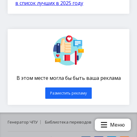
в список лучших в 2025 году
В этом месте могла бы быть ваша реклама
Разместить рекламу
Генератор ЧПУ
Библиотека переводов
Меню