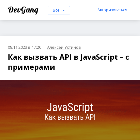
DevGang
Авторизоваться
Все
08.11.2023 в 17:20
Алексей Устинов
Как вызвать API в JavaScript – с
примерами