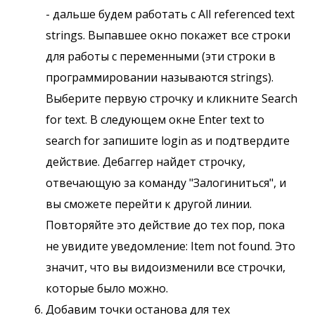
- дальше будем работать с All referenced text
strings. Выпавшее окно покажет все строки
для работы с переменными (эти строки в
программировании называются strings).
Выберите первую строчку и кликните Search
for text. В следующем окне Enter text to
search for запишите login as и подтвердите
действие. Дебаггер найдет строчку,
отвечающую за команду "Залогиниться", и
вы сможете перейти к другой линии.
Повторяйте это действие до тех пор, пока
не увидите уведомление: Item not found. Это
значит, что вы видоизменили все строчки,
которые было можно.
Добавим точки останова для тех