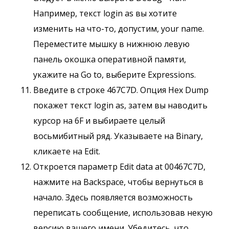
Например, текст login as вы хотите
изменить на что-то, допустим, your name.
Переместите мышку в нижнюю левую
панель окошка оперативной памяти,
укажите на Go to, выберите Expressions.
Введите в строке 467C7D. Опция Hex Dump
покажет текст login as, затем вы наводить
курсор на 6F и выбираете целый
восьмибитный ряд. Указываете на Binary,
кликаете на Edit.
Откроется параметр Edit data at 00467C7D,
нажмите на Backspace, чтобы вернуться в
начало. Здесь появляется возможность
переписать сообщение, использовав некую
версию вашего имени. Убедитесь, что