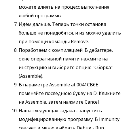
можете влиять на процесс выполнения
любой программы.
Идём дальше. Теперь точки останова
больше не понадобятся, и из можно удалить
при помощи команды Remove.
Поработаем с компиляцией. В дебаггере,
окне оперативной памяти нажмите на
инструкцию и выберите опцию "Сборка"
(Assemble).
В параметре Assemble at 0041CB6E
поменяйте последнюю букву на D. Кликните
на Assemble, затем нажмите Cancel.
Наша следующая задача - запустить
модифицированную программу. В Immunity
следует в меню выбрать Debug - Run.