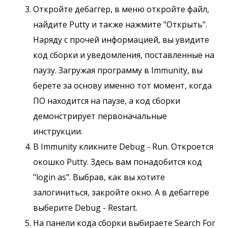
Откройте дебаггер, в меню откройте файл,
найдите Putty и также нажмите "Открыть".
Наряду с прочей информацией, вы увидите
код сборки и уведомления, поставленные на
паузу. Загружая программу в Immunity, вы
берете за основу именно тот момент, когда
ПО находится на паузе, а код сборки
демонстрирует первоначальные
инструкции.
В Immunity кликните Debug - Run. Откроется
окошко Putty. Здесь вам понадобится код
"login as". Выбрав, как вы хотите
залогиниться, закройте окно. А в дебаггере
выберите Debug - Restart.
На панели кода сборки выбираете Search For