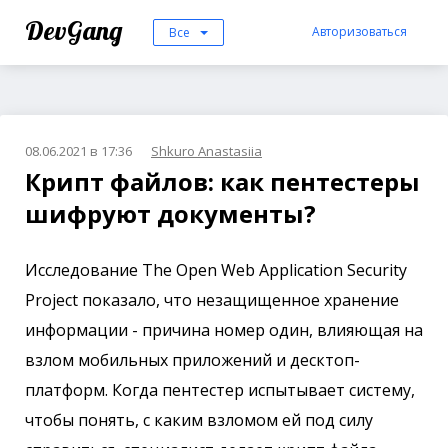
DevGang
Авторизоваться
Все
08.06.2021 в 17:36
Shkuro Anastasiia
Крипт файлов: как пентестеры
шифруют документы?
Исследование The Open Web Application Security
Project показало, что незащищенное хранение
информации - причина номер один, влияющая на
взлом мобильных приложений и десктоп-
платформ. Когда пентестер испытывает систему,
чтобы понять, с каким взломом ей под силу