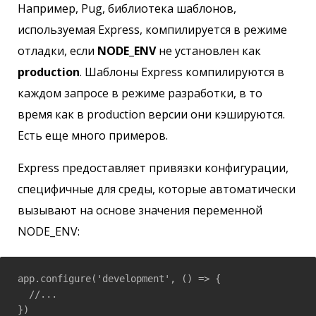
Например, Pug, библиотека шаблонов,
используемая Express, компилируется в режиме
отладки, если
NODE_ENV
не установлен как
production
. Шаблоны Express компилируются в
каждом запросе в режиме разработки, в то
время как в production версии они кэшируются.
Есть еще много примеров.
Express предоставляет привязки конфигурации,
специфичные для среды, которые автоматически
вызывают на основе значения переменной
NODE_ENV:
app.configure('development', () => {

  //...

})
