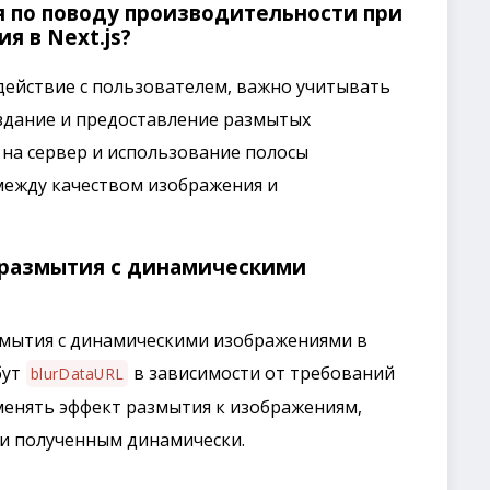
я по поводу производительности при
я в Next.js?
действие с пользователем, важно учитывать
оздание и предоставление размытых
 на сервер и использование полосы
между качеством изображения и
 размытия с динамическими
змытия с динамическими изображениями в
бут
в зависимости от требований
blurDataURL
менять эффект размытия к изображениям,
и полученным динамически.