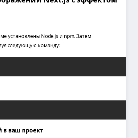
еме установлены Node.js и npm. Затем
ьзуя следующую команду:
 в ваш проект