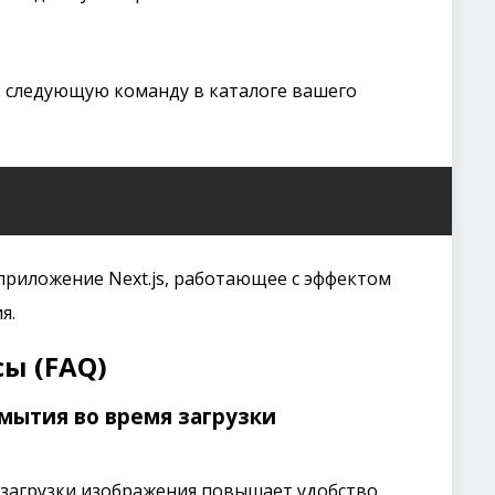
в следующую команду в каталоге вашего
 приложение Next.js, работающее с эффектом
я.
ы (FAQ)
мытия во время загрузки
 загрузки изображения повышает удобство