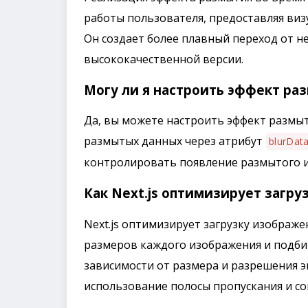
работы пользователя, предоставляя ви
Он создает более плавный переход от н
высококачественной версии.
Могу ли я настроить эффект раз
Да, вы можете настроить эффект размыти
размытых данных через атрибут
blurDat
контролировать появление размытого и
Как Next.js оптимизирует загр
Next.js оптимизирует загрузку изображ
размеров каждого изображения и подби
зависимости от размера и разрешения э
использование полосы пропускания и со