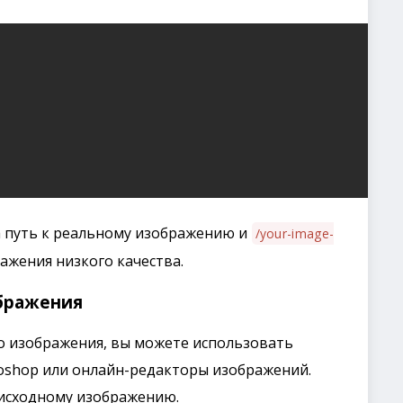
 путь к реальному изображению и
/your-image-
ажения низкого качества.
ображения
 изображения, вы можете использовать
toshop или онлайн-редакторы изображений.
 исходному изображению.