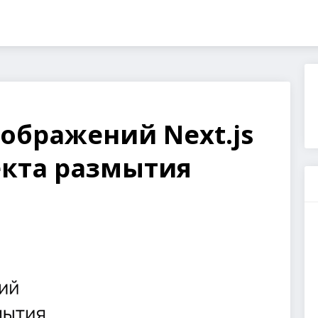
ображений Next.js
кта размытия