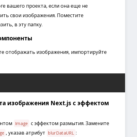
ге вашего проекта, если она еще не
нить свои изображения. Поместите
ить, в эту папку.
компоненты
ите отображать изображения, импортируйте
та изображения Next.js с эффектом
ентом
с эффектом размытия. Замените
Image
, указав атрибут
:
ge
blurDataURL