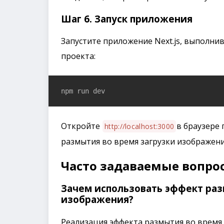
Шаг 6. Запуск приложения
Запустите приложение Next.js, выполни
проекта:
npm run dev
Откройте
в браузере
http://localhost:3000
размытия во время загрузки изображени
Часто задаваемые вопрос
Зачем использовать эффект раз
изображения?
Реализация эффекта размытия во время