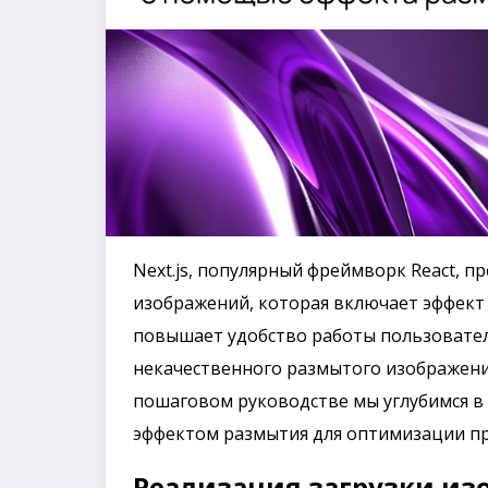
Next.js, популярный фреймворк React,
изображений, которая включает эффект 
повышает удобство работы пользовател
некачественного размытого изображения
пошаговом руководстве мы углубимся в 
эффектом размытия для оптимизации п
Реализация загрузки изо