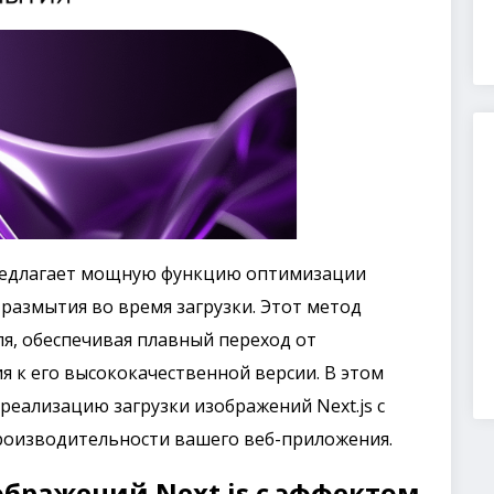
 предлагает мощную функцию оптимизации
размытия во время загрузки. Этот метод
я, обеспечивая плавный переход от
 к его высококачественной версии. В этом
реализацию загрузки изображений Next.js с
роизводительности вашего веб-приложения.
бражений Next.js с эффектом