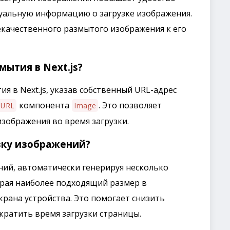
зуальную информацию о загрузке изображения.
екачественного размытого изображения к его
мытия в Next.js?
я в Next.js, указав собственный URL-адрес
компонента
. Это позволяет
aURL
Image
зображения во время загрузки.
узку изображений?
ений, автоматически генерируя несколько
рая наиболее подходящий размер в
крана устройства. Это помогает снизить
кратить время загрузки страницы.