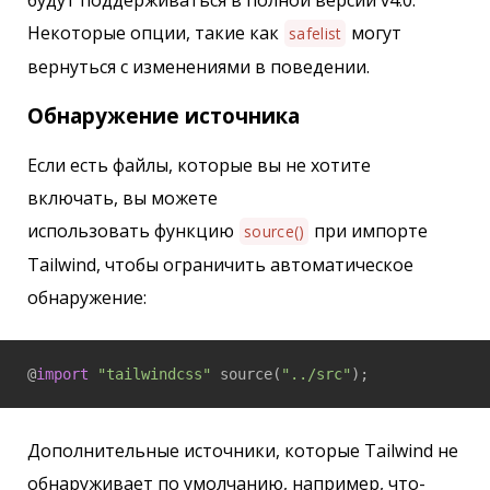
будут поддерживаться в полной версии v4.0.
Некоторые опции, такие как
могут
safelist
вернуться с изменениями в поведении.
Обнаружение источника
Если есть файлы, которые вы не хотите
включать, вы можете
использовать функцию
при импорте
source()
Tailwind, чтобы ограничить автоматическое
обнаружение:
@
import
"tailwindcss"
 source(
"../src"
);
Дополнительные источники, которые Tailwind не
обнаруживает по умолчанию, например, что-