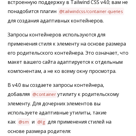
встроенную поддержку в Tailwind CSS v4.0; вам не
понадобится плагин
@tailwindcss/container-queries
для создания адаптивных контейнеров.
Запросы контейнеров используются для
применения стиля к элементу на основе размера
его родительского контейнера. Это означает, что
макет вашего сайта адаптируется к отдельным
компонентам, а не ко всему окну просмотра.
В v4.0 вы создаете запросы контейнера,
добавляя
утилиту к родительскому
@container
элементу. Для дочерних элементов вы
используете адаптивные утилиты, такие
как
и
для применения стилей на
@sm
@lg
основе размера родителя: