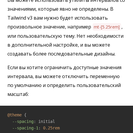
Вы можете использовать утилиты интервалов со
значениями, которые явно не определены. В
Tailwind v3 вам нужно будет использовать
произвольное значение, например
,
mt-[5.25rem]
или пользовательскую тему. Нет необходимости
в дополнительной настройке, и вы можете
создавать более последовательные дизайны.
Если вы хотите ограничить доступные значения
интервала, вы можете отключить переменную
по умолчанию и определить пользовательский
масштаб:
@theme
 {

--spacing
: initial

--spacing-1
: 
0.25rem