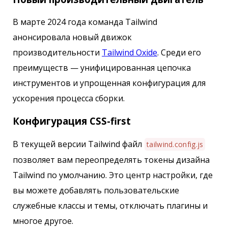
В марте 2024 года команда Tailwind
анонсировала новый движок
производительности
Tailwind Oxide
. Среди его
преимуществ — унифицированная цепочка
инструментов и упрощенная конфигурация для
ускорения процесса сборки.
Конфигурация CSS-first
В текущей версии Tailwind файл
tailwind.config.js
позволяет вам переопределять токены дизайна
Tailwind по умолчанию. Это центр настройки, где
вы можете добавлять пользовательские
служебные классы и темы, отключать плагины и
многое другое.