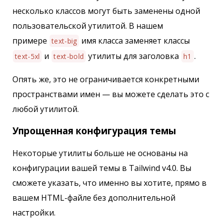
несколько классов могут быть заменены одной
пользовательской утилитой. В нашем
примере
имя класса заменяет классы
text-big
и
утилиты для заголовка
.
text-5xl
text-bold
h1
Опять же, это не ограничивается конкретными
пространствами имен — вы можете сделать это с
любой утилитой.
Упрощенная конфигурация темы
Некоторые утилиты больше не основаны на
конфигурации вашей темы в Tailwind v4.0. Вы
сможете указать, что именно вы хотите, прямо в
вашем HTML-файле без дополнительной
настройки.