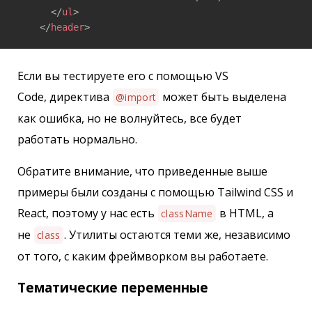
</
ul
>
</
header
>
Если вы тестируете его с помощью VS
Code, директива
может быть выделена
@import
как ошибка, но не волнуйтесь, все будет
работать нормально.
Обратите внимание, что приведенные выше
примеры были созданы с помощью Tailwind CSS и
React, поэтому у нас есть
в HTML, а
className
не
. Утилиты остаются теми же, независимо
class
от того, с каким фреймворком вы работаете.
Тематические переменные