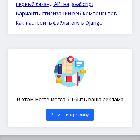
первый бэкэнд API на JavaScript
Варианты стилизации веб-компонентов
Как настроить файлы .env в Django
В этом месте могла бы быть ваша реклама
Разместить рекламу