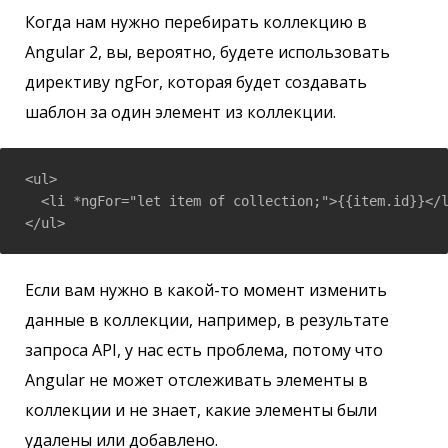
Когда нам нужно перебирать коллекцию в
Angular 2, вы, вероятно, будете использовать
директиву ngFor, которая будет создавать
шаблон за один элемент из коллекции.
<ul>

  <li *ngFor="let item of collection;">{{item.id}}</l
</ul>
Если вам нужно в какой-то момент изменить
данные в коллекции, например, в результате
запроса API, у нас есть проблема, потому что
Angular не может отслеживать элементы в
коллекции и не знает, какие элементы были
удалены или добавлено.