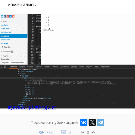
изменились.
#JavaScript
#Angular
Поделится публикацией
776
0
0