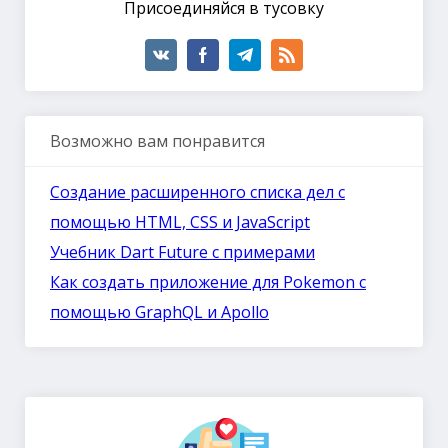
Присоединяйся в тусовку
Возможно вам понравится
Создание расширенного списка дел с
помощью HTML, CSS и JavaScript
Учебник Dart Future с примерами
Как создать приложение для Pokemon с
помощью GraphQL и Apollo