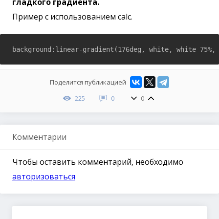
гладкого градиента.
Пример с использованием calc.
background:linear-gradient(176deg, white, white 75%,
Поделится публикацией
225
0
0
Комментарии
Чтобы оставить комментарий, необходимо
авторизоваться