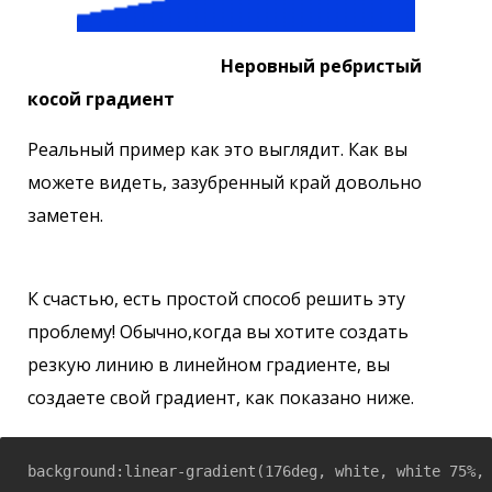
Неровный ребристый
косой градиент
Реальный пример как это выглядит. Как вы
можете видеть, зазубренный край довольно
заметен.
К счастью, есть простой способ решить эту
проблему! Обычно,когда вы хотите создать
резкую линию в линейном градиенте, вы
создаете свой градиент, как показано ниже.
background:linear-gradient(176deg, white, white 75%,