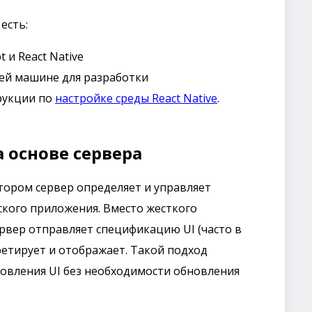
есть:
t и React Native
шей машине для разработки
рукции по
настройке среды React Native
.
а основе сервера
тором сервер определяет и управляет
кого приложения. Вместо жесткого
ервер отправляет спецификацию UI (часто в
етирует и отображает. Такой подход
овления UI без необходимости обновления