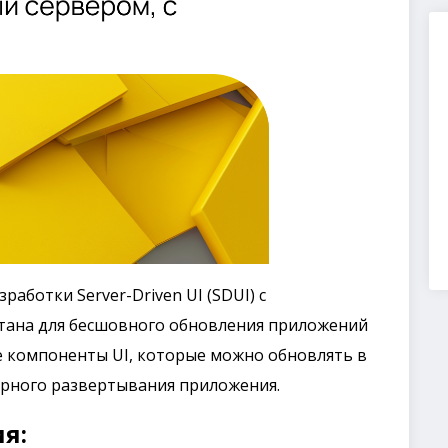
работки Server-Driven UI (SDUI) с
отана для бесшовного обновления приложений
ие компоненты UI, которые можно обновлять в
орного развертывания приложения.
я: