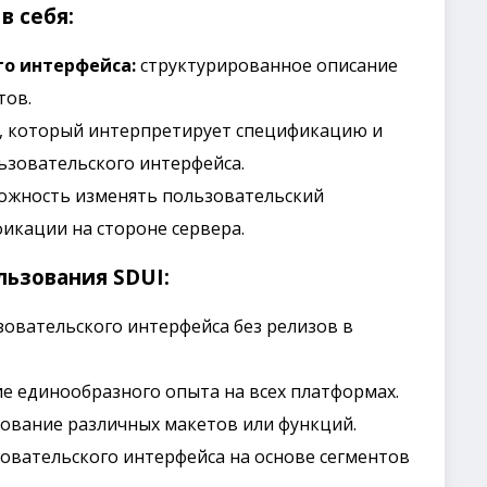
в себя:
о интерфейса:
структурированное описание
тов.
 который интерпретирует спецификацию и
ьзовательского интерфейса.
жность изменять пользовательский
икации на стороне сервера.
ьзования SDUI:
овательского интерфейса без релизов в
 единообразного опыта на всех платформах.
ование различных макетов или функций.
овательского интерфейса на основе сегментов