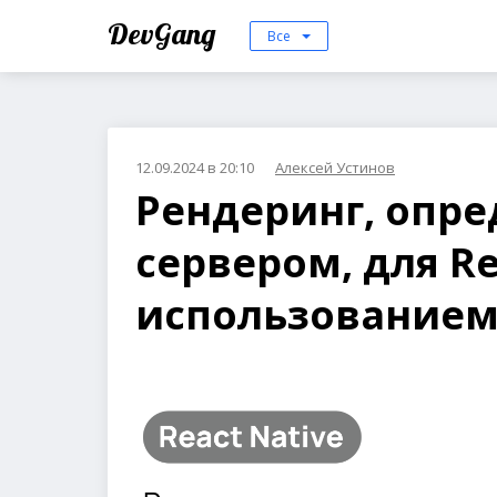
DevGang
Все
12.09.2024 в 20:10
Алексей Устинов
Рендеринг, опр
сервером, для Re
использованием 