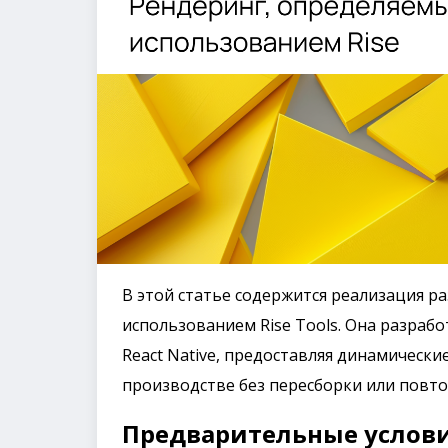
В этой статье содержится реализация раз
использованием Rise Tools. Она разраб
React Native, предоставляя динамическ
производстве без пересборки или повт
Предварительные услови