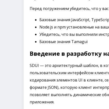
Перед погружением убедитесь, что у вас 
Базовые знания JavaScript, TypeScrip
Node.js и npm установленые на ва
Убедитесь, что вы выполнили инст
Базовые знания Tamagui
Введение в разработку н
SDUI — это архитектурный шаблон, в ко
пользовательским интерфейсом клиентс
кодирования элементов UI в клиенте, с
формате JSON), которую клиент интерпр
позволяет выполнять динамические обн
приложения.