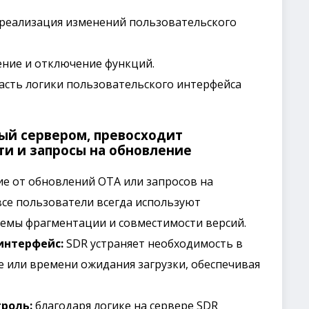
 реализация изменений пользовательского
ние и отключение функций.
асть логики пользовательского интерфейса
ый сервером, превосходит
ти и запросы на обновление
ие от обновлений OTA или запросов на
все пользователи всегда используют
емы фрагментации и совместимости версий.
интерфейс:
SDR устраняет необходимость в
е или времени ожидания загрузки, обеспечивая
роль:
благодаря логике на сервере SDR