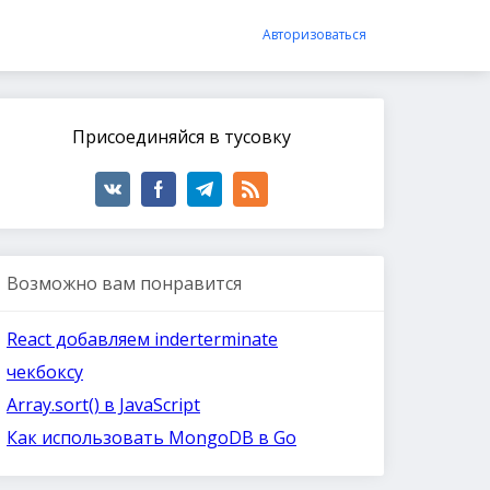
Авторизоваться
Присоединяйся в тусовку
Возможно вам понравится
React добавляем inderterminate
чекбоксу
Array.sort() в JavaScript
Как использовать MongoDB в Go