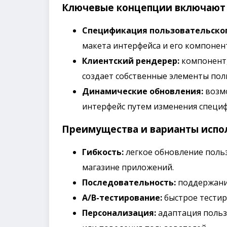
Ключевые концепции включают 
Спецификация пользовательског
макета интерфейса и его компонен
Клиентский рендерер:
компонент,
создает собственные элементы пол
Динамические обновления:
возмо
интерфейс путем изменения специф
Преимущества и варианты испол
Гибкость:
легкое обновление польз
магазине приложений.
Последовательность:
поддержание
A/B-тестирование:
быстрое тестир
Персонализация:
адаптация польз