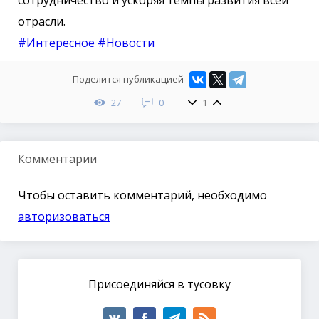
сотрудничество и ускоряя темпы развития всей
отрасли.
#Интересное
#Новости
Поделится публикацией
27
0
1
Комментарии
Чтобы оставить комментарий, необходимо
авторизоваться
Присоединяйся в тусовку