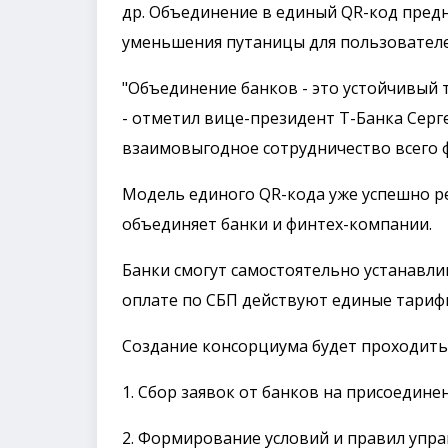
др. Объединение в единый QR-код пред
уменьшения путаницы для пользователе
"Объединение банков - это устойчивый 
- отметил вице-президент Т-Банка Серге
взаимовыгодное сотрудничество всего ф
Модель единого QR-кода уже успешно ре
объединяет банки и финтех-компании.
Банки смогут самостоятельно устанавли
оплате по СБП действуют единые тарифы
Создание консорциума будет проходить 
1. Сбор заявок от банков на присоединен
2. Формирование условий и правил упр