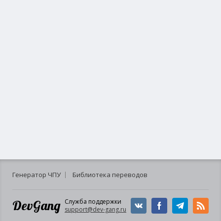
Генератор ЧПУ
Библиотека переводов
DevGang
Служба поддержки
support@dev-gang.ru