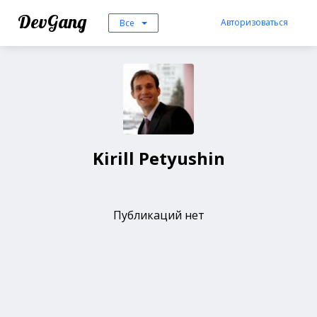
DevGang
Авторизоваться
Все
Kirill Petyushin
Публикаций нет