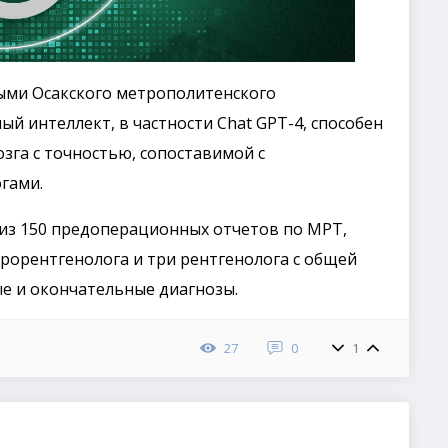
ыми Осакского метрополитенского
ый интеллект, в частности Chat GPT-4, способен
зга с точностью, сопоставимой с
гами.
лиз 150 предоперационных отчетов по МРТ,
рорентгенолога и три рентгенолога с общей
е и окончательные диагнозы.
27
0
1