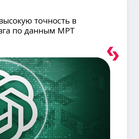
высокую точность в
озга по данным МРТ