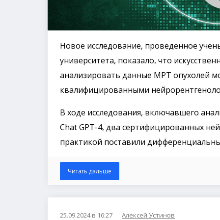
Новое исследование, проведенное учен
университета, показало, что искусственн
анализировать данные МРТ опухолей мо
квалифицированными нейрорентгеноло
В ходе исследования, включавшего ана
Chat GPT-4, два сертифицированных ней
практикой поставили дифференциальны
Читать дальше
25.09.2024 в 16:27
Алексей Устинов