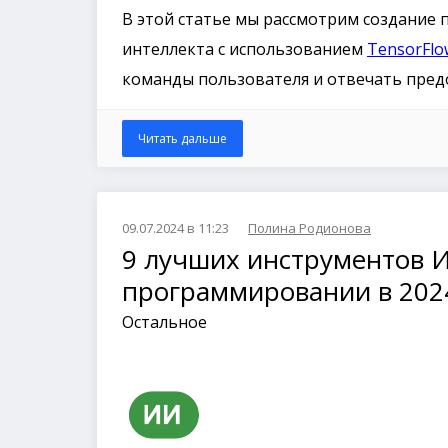
В этой статье мы рассмотрим создание п
интеллекта с использованием
TensorFlo
команды пользователя и отвечать пре
Читать дальше
09.07.2024 в 11:23
Полина Родионова
9 лучших инструментов 
программировании в 202
Остальное