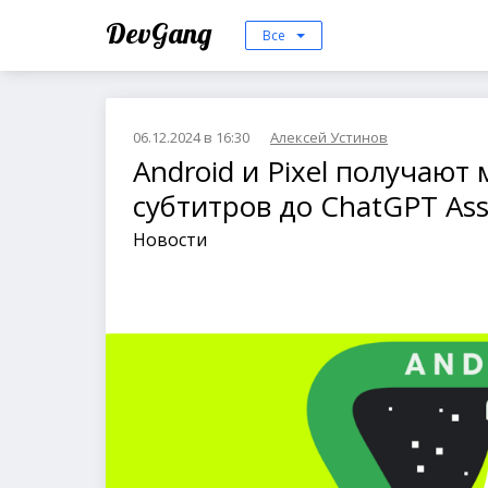
DevGang
Все
06.12.2024 в 16:30
Алексей Устинов
Android и Pixel получают
субтитров до ChatGPT Ass
Новости