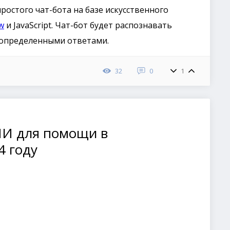
ростого чат-бота на базе искусственного
w
и JavaScript. Чат-бот будет распознавать
допределенными ответами.
32
0
1
ИИ для помощи в
4 году