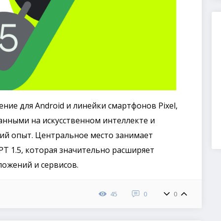
ие для Android и линейки смартфонов Pixel,
нными на искусственном интеллекте и
ий опыт. Центральное место занимает
T 1.5, которая значительно расширяет
ожений и сервисов.
45
0
0