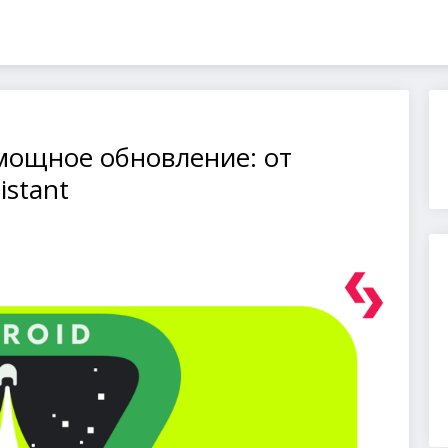
 мощное обновление: от
istant