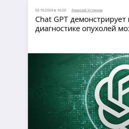
03.10.2024 в 16:20
Алексей Устинов
Chat GPT демонстрирует 
диагностике опухолей м