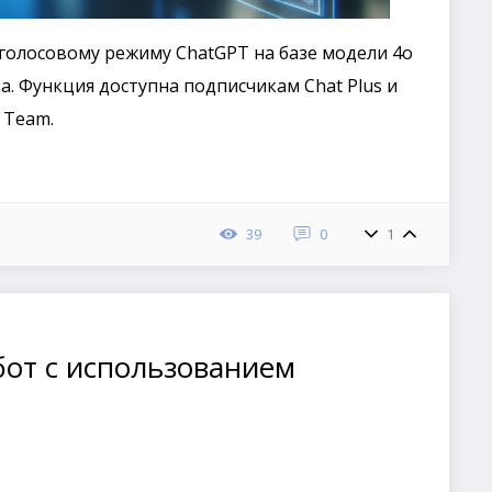
голосовому режиму ChatGPT на базе модели 4o
а. Функция доступна подписчикам Chat Plus и
 Team.
39
0
1
бот с использованием