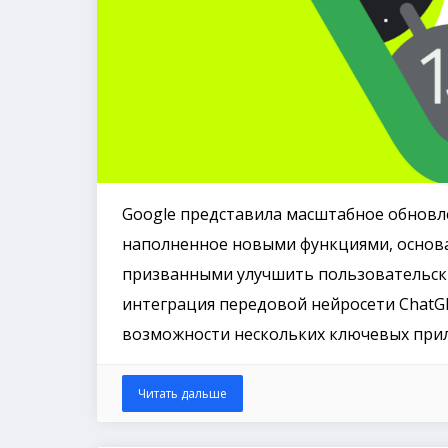
Google представила масштабное обновлен
наполненное новыми функциями, основа
призванными улучшить пользовательск
интеграция передовой нейросети ChatGP
возможности нескольких ключевых прил
Читать дальше