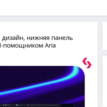
й дизайн, нижняя панель
И-помощником Aria