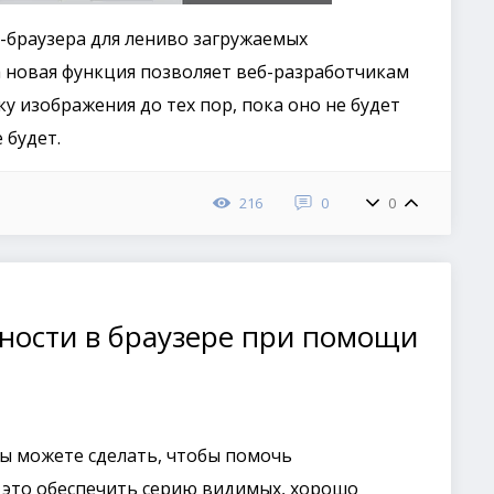
браузера для лениво загружаемых
та новая функция позволяет веб-разработчикам
у изображения до тех пор, пока оно не будет
 будет.
216
0
0
ности в браузере при помощи
вы можете сделать, чтобы помочь
 это обеспечить серию видимых, хорошо