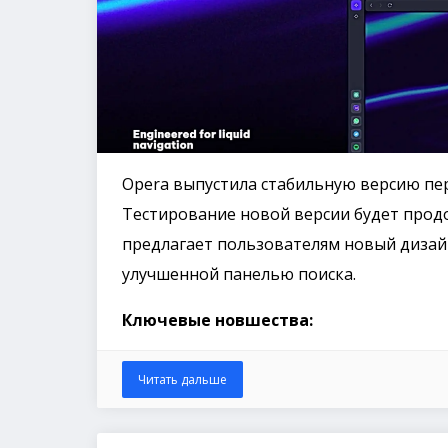
Opera выпустила стабильную версию пер
Тестирование новой версии будет продо
предлагает пользователям новый дизай
улучшенной панелью поиска.
Ключевые новшества:
Читать дальше