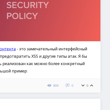
контента
- это замечательный интерфейсный
редотвратить XSS и другие типы атак. Я бы
ть реализован как можно более конкретный
ольшой пример:
809
0
0