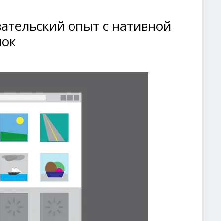
ательский опыт с нативной
нок