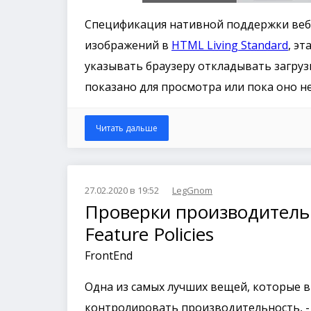
Спецификация нативной поддержки веб-
изображений в
HTML Living Standard
, э
указывать браузеру откладывать загрузк
показано для просмотра или пока оно не
Читать дальше
27.02.2020 в 19:52
LegGnom
Проверки производитель
Feature Policies
FrontEnd
Одна из самых лучших вещей, которые 
контролировать производительность, -