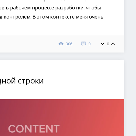
в в рабочем процессе разработки, чтобы
 контролем. В этом контексте меня очень
306
0
0
дной строки