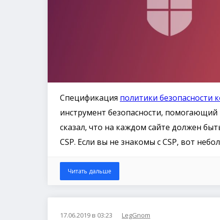
Спецификация
политики безопасности 
инструмент безопасности, помогающий п
сказал, что на каждом сайте должен бы
CSP. Если вы не знакомы с CSP, вот неб
Читать дальше
17.06.2019 в 03:23
LegGnom