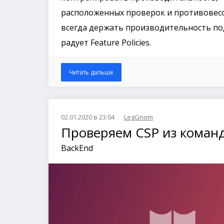
расположенных проверок и противовесо
всегда держать производительность под
радует Feature Policies.
Читать дальше
02.01.2020 в 23:04
LegGnom
Проверяем CSP из коман
BackEnd