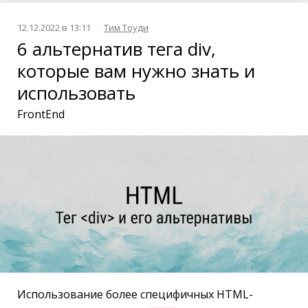
12.12.2022 в 13:11
Тим Тоуди
6 альтернатив тега div,
которые вам нужно знать и
использовать
FrontEnd
Использование более специфичных HTML-