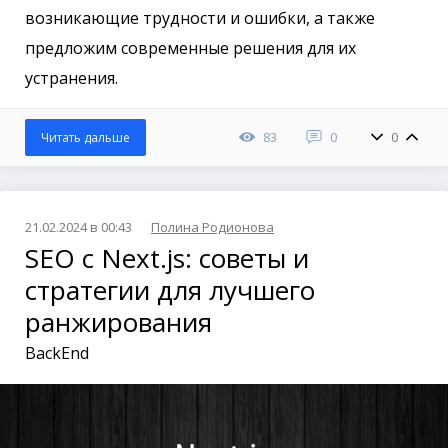
возникающие трудности и ошибки, а также
предложим современные решения для их
устранения.
83
0
0
Читать дальше
21.02.2024 в 00:43
Полина Родионова
SEO с Next.js: советы и
стратегии для лучшего
ранжирования
BackEnd