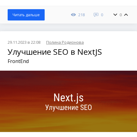
218
0
0
Читать дальше
29.11.2023 в 22:08
Полина Родионова
Улучшение SEO в NextJS
FrontEnd