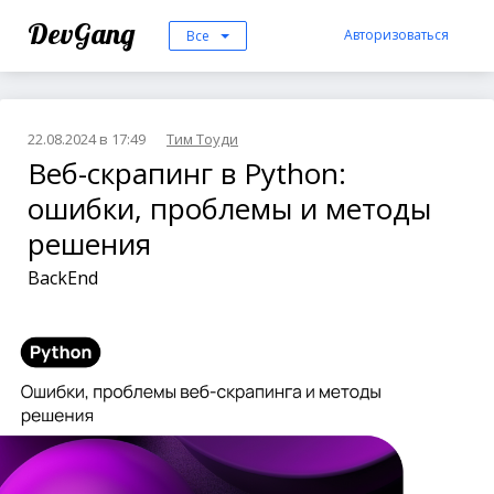
DevGang
Авторизоваться
Все
22.08.2024 в 17:49
Тим Тоуди
Веб-скрапинг в Python:
ошибки, проблемы и методы
решения
BackEnd