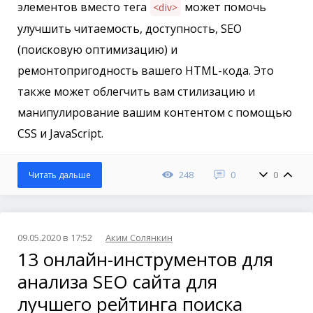
элементов вместо тега
может помочь
<div>
улучшить читаемость, доступность, SEO
(поисковую оптимизацию) и
ремонтопригодность вашего HTML-кода. Это
также может облегчить вам стилизацию и
манипулирование вашим контентом с помощью
CSS и JavaScript.
248
0
0
Читать дальше
09.05.2020 в 17:52
Аким Солянкин
13 онлайн-инструментов для
анализа SEO сайта для
лучшего рейтинга поиска