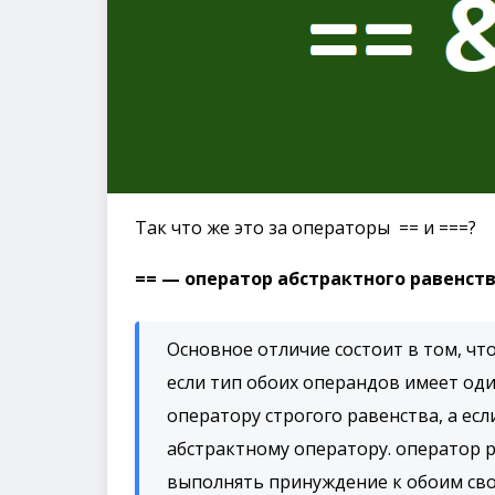
Так что же это за операторы == и ===?
== — оператор абстрактного равенства
Основное отличие состоит в том, чт
если тип обоих операндов имеет оди
оператору строгого равенства, а ес
абстрактному оператору. оператор р
выполнять принуждение к обоим св