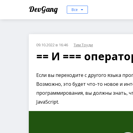
DevGang
Все
09.10.2022 в 16:46
Тим Тоуди
== И === оператор
Если вы переходите с другого языка прог
Возможно, это будет что-то новое и инт
программирования, вы должны знать, чт
JavaScript.