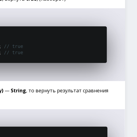
y)
—
String
, то вернуть результат сравнения