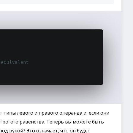
ит типы левого и правого операнда и, если они
строгого равенства. Теперь вы можете быть
под рукой? Это означает, что он будет