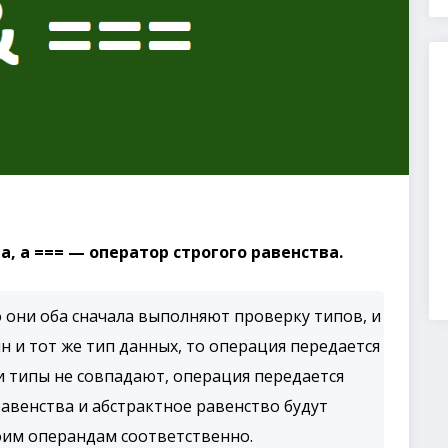
, а === — оператор строгого равенства.
о они оба сначала выполняют проверку типов, и
н и тот же тип данных, то операция передается
ли типы не совпадают, операция передается
авенства и абстрактное равенство будут
оим операндам соответственно.