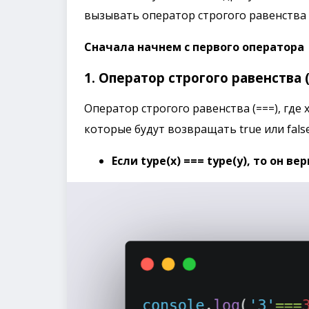
вызывать оператор строгого равенства 
Сначала начнем с первого оператора
1. Оператор строгого равенства (
Оператор строгого равенства (===), где
которые будут возвращать true или false
Eсли type(x) === type(y), то он вер