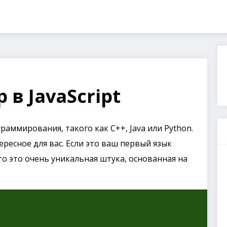
 в JavaScript
раммирования, такого как C++, Java или Python.
ересное для вас. Если это ваш первый язык
о это очень уникальная штука, основанная на