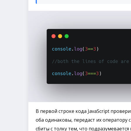
В первой строке кода JavaScript провер
оба одинаковы, передаст их оператору 
сбиты с толку тем, что подразумевается 