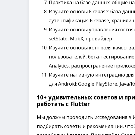
Практика на базе данных: общие на
Изучите основы Firebase: база данн
аутентификация Firebase, хранилище
Изучите основы управления состоян
setState, MobX, провайдер
Изучите основы контроля качества
пользователей, бета-тестирование G
Analytics, распространение приложен
Изучите нативную интеграцию для iOS
для Android: Google PlayStore, Java/Ko
10+ удивительных советов и пр
работать с Flutter
Мы должны проводить исследования в И
подбирать советы и рекомендации, что