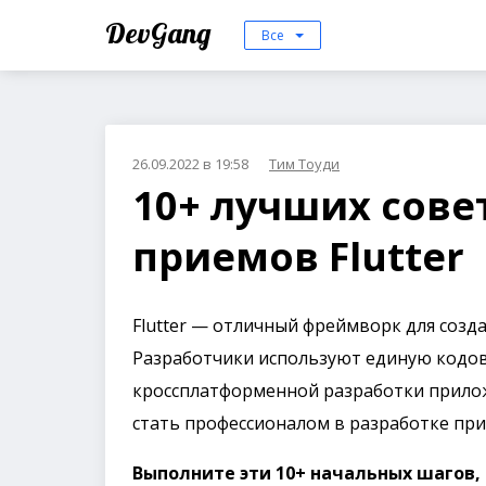
DevGang
Все
26.09.2022 в 19:58
Тим Тоуди
10+ лучших сове
приемов Flutter
Flutter — отличный фреймворк для созда
Разработчики используют единую кодов
кроссплатформенной разработки прилож
стать профессионалом в разработке при
Выполните эти 10+ начальных шагов, 