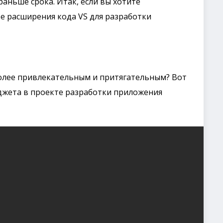
аньше срока. Итак, если вы хотите
е расширения кода VS для разработки
олее привлекательным и притягательным? Вот
джета в проекте разработки приложения