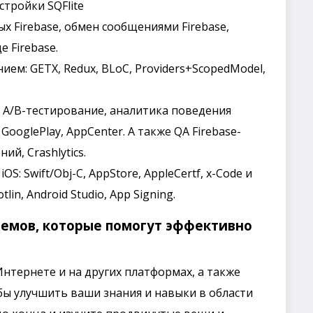
стройки SQFlite
ых Firebase, обмен сообщениями Firebase,
 Firebase.
ием: GETX, Redux, BLoC, Providers+ScopedModel,
: A/B-тестирование, аналитика поведения
ooglePlay, AppCenter. А также QA Firebase-
ий, Crashlytics.
: Swift/Obj-C, AppStore, AppleCertf, x-Code и
tlin, Android Studio, App Signing.
иемов, которые помогут эффективно
нтернете и на других платформах, а также
бы улучшить ваши знания и навыки в области