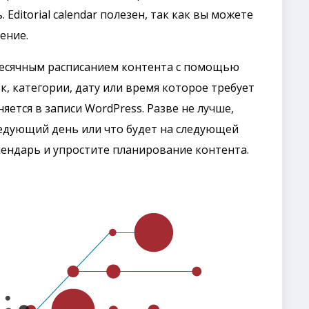
ditorial calendar полезен, так как вы можете
ение.
месячным расписанием контента с помощью
к, категории, дату или время которое требует
ется в записи WordPress. Разве не лучше,
ледующий день или что будет на следующей
ендарь и упростите планирование контента.