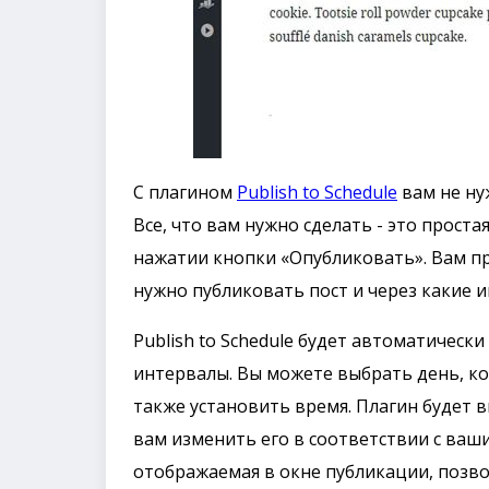
С плагином
Publish to Schedule
вам не ну
Все, что вам нужно сделать - это проста
нажатии кнопки «Опубликовать». Вам пр
нужно публиковать пост и через какие 
Publish to Schedule будет автоматичес
интервалы. Вы можете выбрать день, ко
также установить время. Плагин будет 
вам изменить его в соответствии с ва
отображаемая в окне публикации, позв