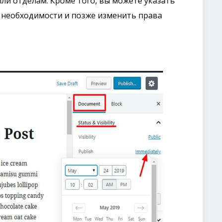
ли отделам. Кроме того, вы можете указать
е необходимости и позже изменить права