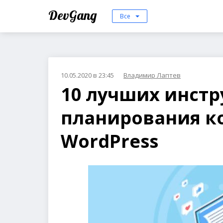
DevGang
Все
10.05.2020 в 23:45
Владимир Лаптев
10 лучших инст
планирования к
WordPress