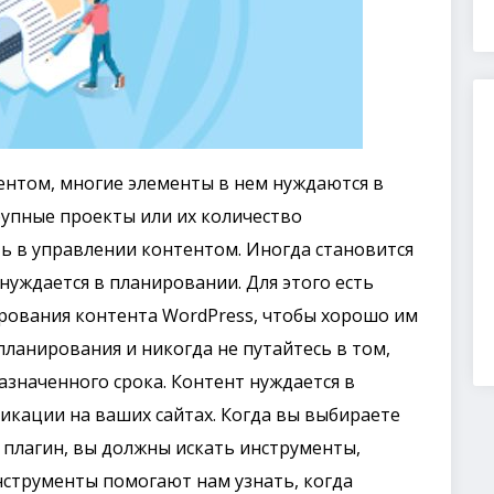
ентом, многие элементы в нем нуждаются в
рупные проекты или их количество
ь в управлении контентом. Иногда становится
нуждается в планировании. Для этого есть
рования контента WordPress, чтобы хорошо им
планирования и никогда не путайтесь в том,
азначенного срока. Контент нуждается в
ликации на ваших сайтах. Когда вы выбираете
 плагин, вы должны искать инструменты,
нструменты помогают нам узнать, когда