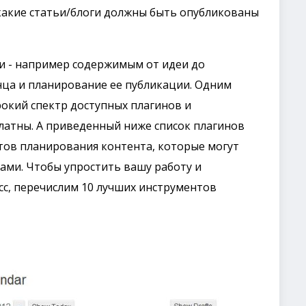
какие статьи/блоги должны быть опубликованы
и - например содержимым от идеи до
нца и планирование ее публикации. Одним
окий спектр доступных плагинов и
латны. А приведенный ниже список плагинов
тов планирования контента, которые могут
ами. Чтобы упростить вашу работу и
с, перечислим 10 лучших инструментов