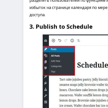
разделять пользователей по функциям и
избыток на странице календаря по мер
доступа.
3. Publish to Schedule