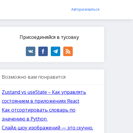
Авторизоваться
Присоединяйся в тусовку
Возможно вам понравится
Zustand vs useState – Как управлять
состоянием в приложениях React
Как отсортировать словарь по
значению в Python
Слайд-шоу изображений — это скучно.