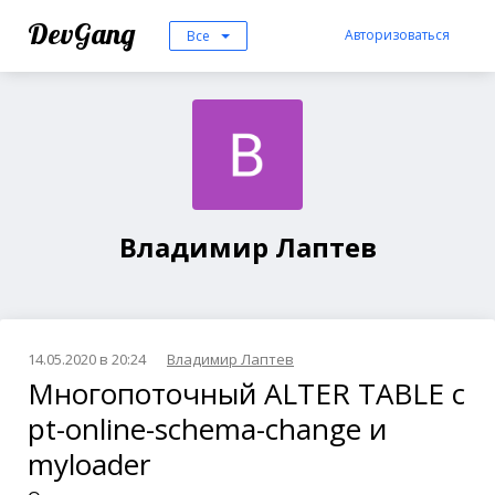
DevGang
Авторизоваться
Все
Владимир Лаптев
14.05.2020 в 20:24
Владимир Лаптев
Многопоточный ALTER TABLE с
pt-online-schema-change и
myloader