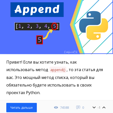
Привет! Если вы хотите узнать, как
использовать метод
, то эта статья для
append()
вас. Это мощный метод списка, который вы
обязательно будете использовать в своих
проектах Python.
74588
0
-1
Читать дальше