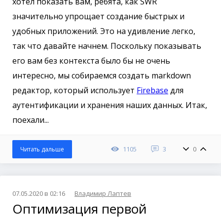
хотел показать вам, ребята, как SWR
значительно упрощает создание быстрых и
удобных приложений. Это на удивление легко,
так что давайте начнем. Поскольку показывать
его вам без контекста было бы не очень
интересно, мы собираемся создать markdown
редактор, который использует
Firebase
для
аутентификации и хранения наших данных. Итак,
поехали...
1105
3
0
Читать дальше
07.05.2020 в 02:16
Владимир Лаптев
Оптимизация первой