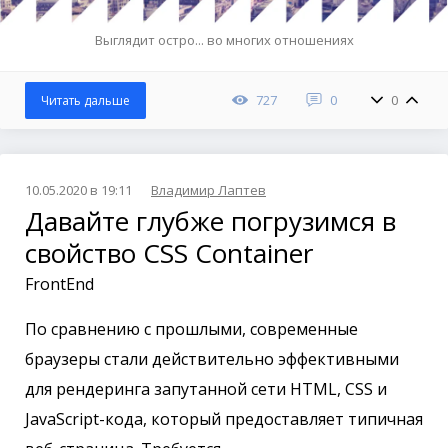
Выглядит остро... во многих отношениях
727
0
0
Читать дальше
10.05.2020 в 19:11
Владимир Лаптев
Давайте глубже погрузимся в
свойство CSS Container
FrontEnd
По сравнению с прошлыми, современные
браузеры стали действительно эффективными
для рендеринга запутанной сети HTML, CSS и
JavaScript-кода, который предоставляет типичная