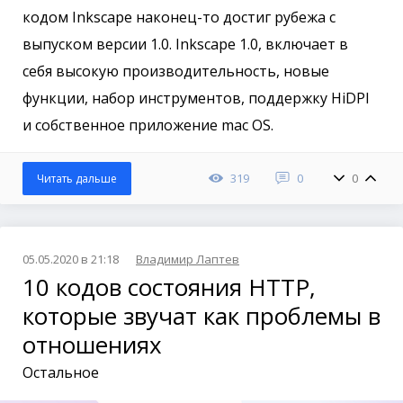
кодом Inkscape наконец-то достиг рубежа с
выпуском версии 1.0. Inkscape 1.0, включает в
себя высокую производительность, новые
функции, набор инструментов, поддержку HiDPI
и собственное приложение mac OS.
319
0
0
Читать дальше
05.05.2020 в 21:18
Владимир Лаптев
10 кодов состояния HTTP,
которые звучат как проблемы в
отношениях
Остальное