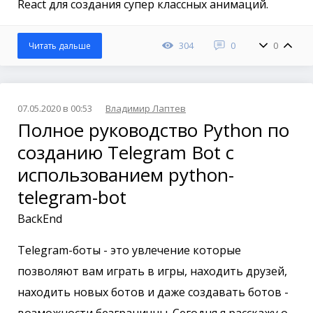
React для создания супер классных анимаций.
304
0
0
Читать дальше
07.05.2020 в 00:53
Владимир Лаптев
Полное руководство Python по
созданию Telegram Bot с
использованием python-
telegram-bot
BackEnd
Telegram-боты - это увлечение которые
позволяют вам играть в игры, находить друзей,
находить новых ботов и даже создавать ботов -