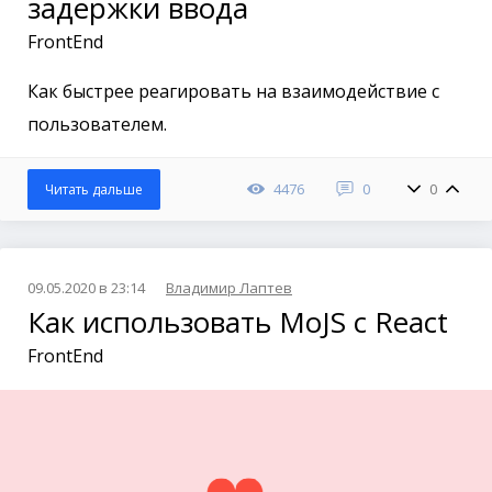
задержки ввода
FrontEnd
Как быстрее реагировать на взаимодействие с
пользователем.
4476
0
0
Читать дальше
09.05.2020 в 23:14
Владимир Лаптев
Как использовать MoJS с React
FrontEnd