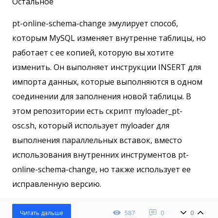
Остальное
pt-online-schema-change эмулирует способ,
которым MySQL изменяет внутренне таблицы, но
работает с ее копией, которую вы хотите
изменить. Он выполняет инструкции INSERT для
импорта данных, которые выполняются в одном
соединении для заполнения новой таблицы. В
этом репозитории есть скрипт myloader_pt-
osc.sh, который использует myloader для
выполнения параллельных вставок, вместо
использования внутренних инструментов pt-
online-schema-change, но также использует ее
исправленную версию.
587
0
0
Читать дальше