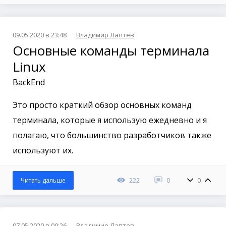
09.05.2020 в 23:48
Владимир Лаптев
Основные команды терминала
Linux
BackEnd
Это просто краткий обзор основных команд
терминала, которые я использую ежедневно и я
полагаю, что большинство разработчиков также
используют их.
222
0
0
Читать дальше
07.05.2020 в 00:26
Владимир Лаптев