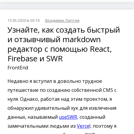
13.05.2020 в 03:14
Владимир Лаптев
Узнайте, как создать быстрый
и отзывчивый markdown
редактор с помощью React,
Firebase и SWR
FrontEnd
Недавно я вступил в довольно трудное
путешествие по созданию собственной CMS с
нуля. Однако, работая над этим проектом, я
обнаружил удивительный хук для извлечения
данных, называемый
useSWR,
созданный
замечательными людьми из
Verce
!, поэтому я