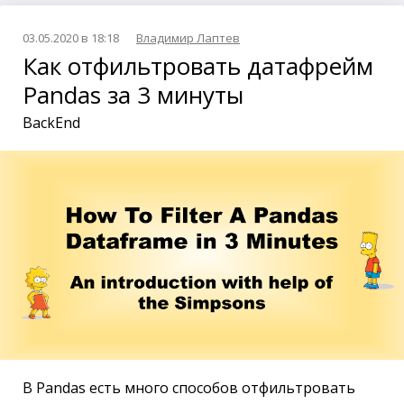
03.05.2020 в 18:18
Владимир Лаптев
Как отфильтровать датафрейм
Pandas за 3 минуты
BackEnd
В Pandas есть много способов отфильтровать