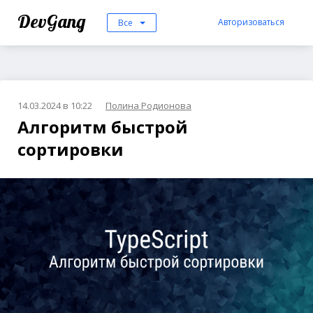
DevGang
Авторизоваться
Все
14.03.2024 в 10:22
Полина Родионова
Алгоритм быстрой
сортировки