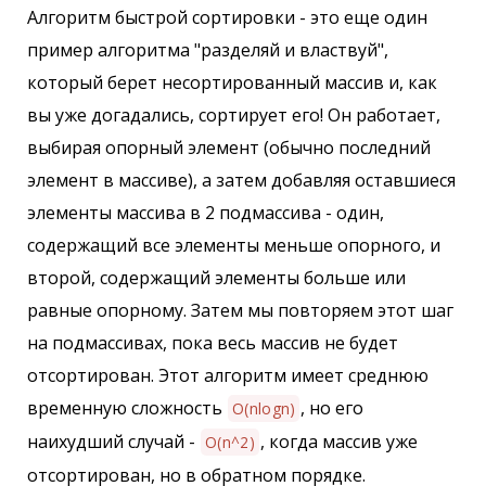
Алгоритм быстрой сортировки - это еще один
пример алгоритма "разделяй и властвуй",
который берет несортированный массив и, как
вы уже догадались, сортирует его! Он работает,
выбирая опорный элемент (обычно последний
элемент в массиве), а затем добавляя оставшиеся
элементы массива в 2 подмассива - один,
содержащий все элементы меньше опорного, и
второй, содержащий элементы больше или
равные опорному. Затем мы повторяем этот шаг
на подмассивах, пока весь массив не будет
отсортирован. Этот алгоритм имеет среднюю
временную сложность
, но его
O(nlogn)
наихудший случай -
, когда массив уже
O(n^2)
отсортирован, но в обратном порядке.