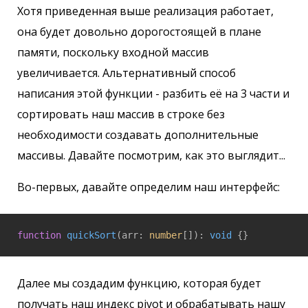
Хотя приведенная выше реализация работает,
она будет довольно дорогостоящей в плане
памяти, поскольку входной массив
увеличивается. Альтернативный способ
написания этой функции - разбить её на 3 части и
сортировать наш массив в строке без
необходимости создавать дополнительные
массивы. Давайте посмотрим, как это выглядит...
Во-первых, давайте определим наш интерфейс:
function
quickSort
(
arr: 
number
[]
): 
void
{}
Далее мы создадим функцию, которая будет
получать наш индекс pivot и обрабатывать нашу