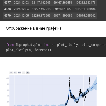
Отображение в виде графика:
from
 fbprophet.plot 
import
 plot_plotly, plot_componen