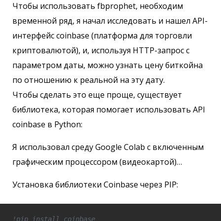
Чтобы использовать fbprophet, необходим
временной ряд, я начал исследовать и нашел API-
интерфейс coinbase (платформа для торговли
криптовалютой), и, используя HTTP-запрос с
параметром даты, можно узнать цену биткойна
по отношению к реальной на эту дату.
Чтобы сделать это еще проще, существует
библиотека, которая помогает использовать API
coinbase в Python:
Я использовал среду Google Colab с включенным
графическим процессором (видеокартой)…
Установка библиотеки Coinbase через PIP:
!pip install coinbase