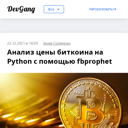
DevGang
Авторизоваться
Все
23.12.2021 в 16:59
Аким Солянкин
Анализ цены биткоина на
Python с помощью fbprophet