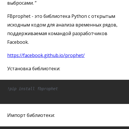
выбросами. ”
FBprophet - это библиотека Python с открытым
исходным кодом для анализа временных рядов,
поддерживаемая командой разработчиков
Facebook.
https://facebook.github.io/prophet/
Установка библиотеки:
!pip install fbprophet
Импорт библиотеки: