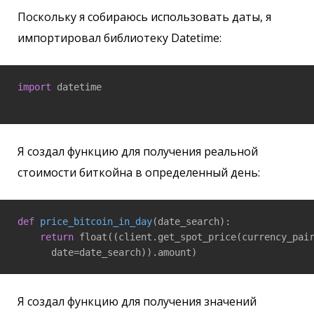
Поскольку я собираюсь использовать даты, я
импортировал библиотеку Datetime:
import
 datetime

Я создал функцию для получения реальной
стоимости биткойна в определенный день:
def
price_bitcoin_in_day
(date_search)
:

return
 float((client.get_spot_price(currency_pai
Я создал функцию для получения значений