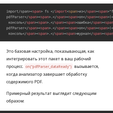
import/span>
<
span
>
 fs 
</
import
<
span
>
из
</
span
>
<
span
>
"
pdfParser
</
span
>
<
span
>
.
</
span
>
<
span
>
on
</
span
>
<
span
>
(
 консоль
</
span
>
<
span
>
.
</
span
>
<
span
>
ошибка
</
span
>
<
spa
pdfParser
</
span
>
<
span
>
.
</
span
>
<
span
>
on
</
span
>
<
span
>
(
 консоль
</
span
>
<
span
>
.
</
span
>
<
span
>
журнал
</
span
>
<
spa
Это базовая настройка, показывающая, как
интегрировать этот пакет в ваш рабочий
процесс.
вызывается,
on("pdfParser_dataReady")
когда анализатор завершает обработку
содержимого PDF.
Примерный результат выглядит следующим
образом: