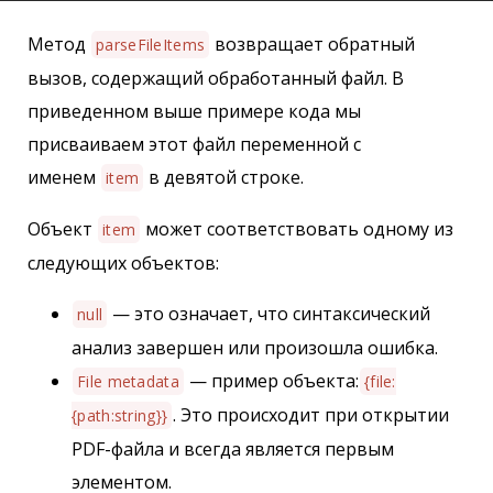
Метод
возвращает обратный
parseFileItems
вызов, содержащий обработанный файл. В
приведенном выше примере кода мы
присваиваем этот файл переменной с
именем
в девятой строке.
item
Объект
может соответствовать одному из
item
следующих объектов:
— это означает, что синтаксический
null
анализ завершен или произошла ошибка.
— пример объекта:
File metadata
{file:
. Это происходит при открытии
{path:string}}
PDF-файла и всегда является первым
элементом.