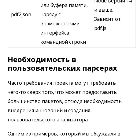
Node версии 14
или буфера памяти,
и выше.
pdf2json
наряду с
Зависит от
возможностями
pdf.js
интерфейса
командной строки
Необходимость в
пользовательских парсерах
Часто требования проекта могут требовать
чего-то сверх того, что может предоставить
большинство пакетов, отсюда необходимость
внедрения инноваций и создания
пользовательского анализатора.
Одним из примеров, который мы обсуждали в