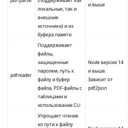
pdf-parse
(поддерживает как
и выше
локальные, так и
внешние
источники) и из
буфера памяти
Поддерживает
файлы,
защищенные
Node версии 14
паролем, путь к
и выше.
pdfreader
файлу и буфер
Зависит от
файла, PDF-файлы с
pdf2json
таблицами и
использование CLI
Упрощает чтение
из пути к файлу