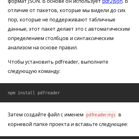
формат JSON. В основе он использует
pdf2json
. В
отличие от пакетов, которые мы видели до сих
пор, которые не поддерживают табличные
данные, этот пакет делает это с автоматическим
определением столбцов и синтаксическим
анализом на основе правил.
Чтобы установить pdfreader, выполните
следующую команду:
npm install pdfreader
Затем создайте файл с именем
в
pdfreader.mjs
корневой папке проекта и вставьте следующее: