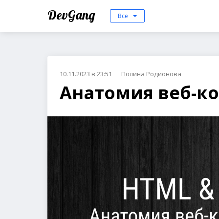
DevGang
Все
10.11.2023 в 23:51
Полина Родионова
Анатомия веб-к