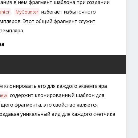
ранив в нем фрагмент шаблона при создании
,
избегает избыточного
nter
MyCounter
емпляров. Этот общий фрагмент служит
земпляра.
ра
м клонировать его для каждого экземпляра
содержит клонированный шаблон для
iew
щего фрагмента, это свойство является
оздавая уникальный вид для каждого счетчика