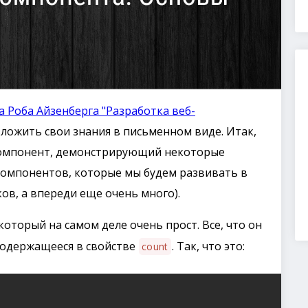
а Роба Айзенберга "Разработка веб-
зложить свои знания в письменном виде. Итак,
-компонент, демонстрирующий некоторые
омпонентов, которые мы будем развивать в
ов, а впереди еще очень много).
 который на самом деле очень прост. Все, что он
 содержащееся в свойстве
. Так, что это:
count