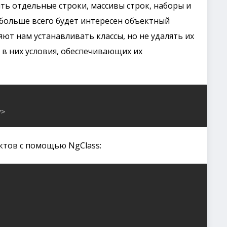
ть отдельные строки, массивы строк, наборы и
 больше всего будет интересен объектный
яют нам устанавливать классы, но не удалять их
 в них условия, обеспечивающих их
v>
ктов с помощью NgClass: