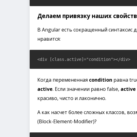
Делаем привязку наших свойств
В Angular есть сокращенный синтаксис д
нравится:
Когда перемененная
condition
равна tru
active
. Если значении равно false,
active
красиво, чисто и лаконично.
А как насчет более сложных классов, во
(Block-Element-Modifier)?