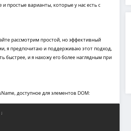
и простые варианты, которые у нас есть с
вайте рассмотрим простой, но эффективный
ами, я предпочитаю и поддерживаю этот подход,
ть быстрее, и я нахожу его более наглядным при
assName, доступное для элементов DOM:
;
