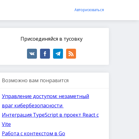
Авторизоваться
Присоединяйся в тусовку
Возможно вам понравится
Управление доступом: незаметный
враг кибербезопасности
Интеграция TypeScript в проект React с
Vite
Работа с контекстом в Go