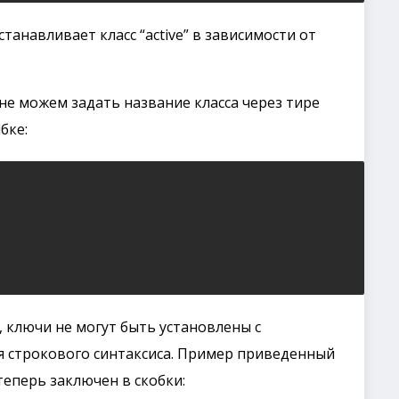
танавливает класс “active” в зависимости от
не можем задать название класса через тире
бке:
, ключи не могут быть установлены с
я строкового синтаксиса. Пример приведенный
’ теперь заключен в скобки: