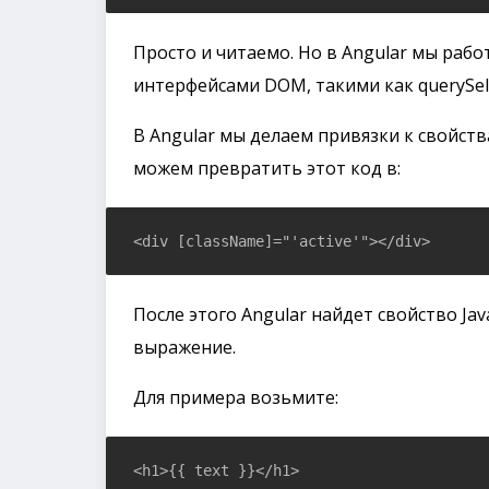
Просто и читаемо. Но в Angular мы работ
интерфейсами DOM, такими как querySele
В Angular мы делаем привязки к свойства
можем превратить этот код в:
После этого Angular найдет свойство Jav
выражение.
Для примера возьмите: