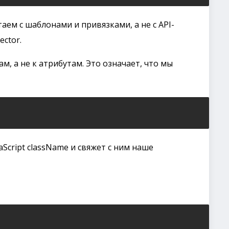
аем с шаблонами и привязками, а не с API-
ctor.
м, а не к атрибутам. Это означает, что мы
aScript className и свяжет с ним наше