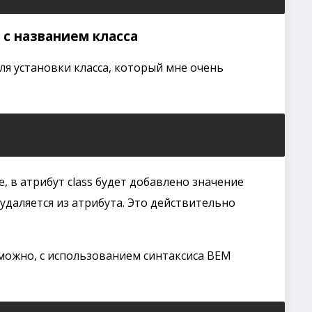
 с названием класса
ля установки класса, который мне очень
e, в атрибут class будет добавлено значение
удаляется из атрибута. Это действительно
зможно, с использованием синтаксиса BEM