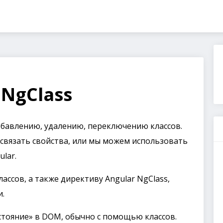
 NgClass
добавлению, удалению, переключению классов.
связать свойства, или мы можем использовать
lar.
ассов, а также директиву Angular NgClass,
и.
остояние» в DOM, обычно с помощью классов.