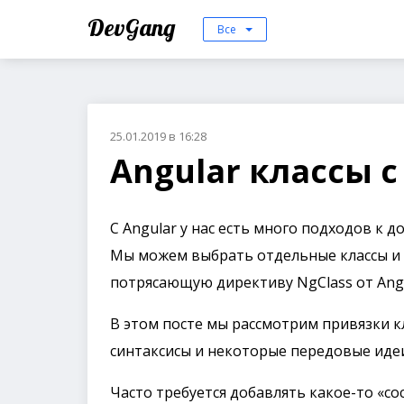
DevGang
Все
25.01.2019 в 16:28
Angular классы с
С Angular у нас есть много подходов к 
Мы можем выбрать отдельные классы и 
потрясающую директиву NgClass от Angu
В этом посте мы рассмотрим привязки кл
синтаксисы и некоторые передовые иде
Часто требуется добавлять какое-то «с