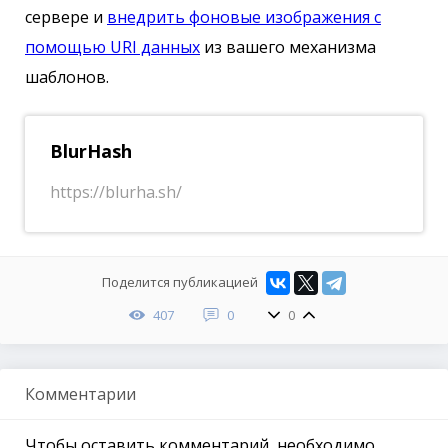
сервере и
внедрить фоновые изображения с
помощью URI данных
из вашего механизма
шаблонов.
BlurHash
https://blurha.sh/
Поделится публикацией
407
0
0
Комментарии
Чтобы оставить комментарий, необходимо