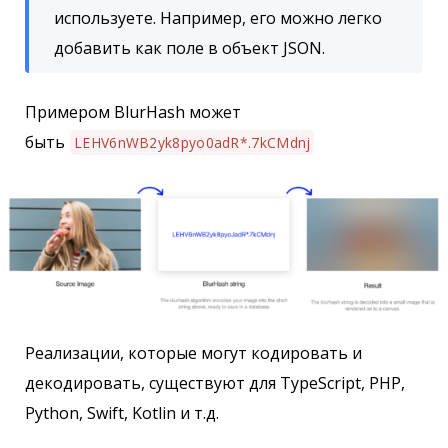
используете. Например, его можно легко
добавить как поле в объект JSON.
Примером BlurHash может
быть
LEHV6nWB2yk8pyo0adR*.7kCMdnj
Реализации, которые могут кодировать и
декодировать, существуют для TypeScript, PHP,
Python, Swift, Kotlin и т.д.