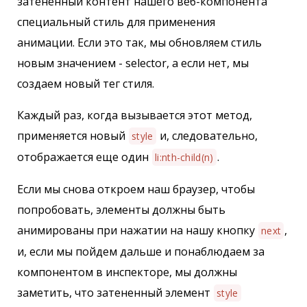
затененный контент нашего веб-компонента
специальный стиль для применения
анимации. Если это так, мы обновляем стиль
новым значением - selector, а если нет, мы
создаем новый тег стиля.
Каждый раз, когда вызывается этот метод,
применяется новый
и, следовательно,
style
отображается еще один
.
li:nth-child(n)
Если мы снова откроем наш браузер, чтобы
попробовать, элементы должны быть
анимированы при нажатии на нашу кнопку
,
next
и, если мы пойдем дальше и понаблюдаем за
компонентом в инспекторе, мы должны
заметить, что затененный элемент
style