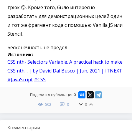
трюк 😜. Кроме того, было интересно
разработать для демонстрационных целей один
и тот же фрагмент кода с помощью Vanilla JS или
Stencil.
Бесконечность не предел
Источник:
CSS nth- Selectors Variable. A practical hack to make
CSS nth… | by David Dal Busco | Jun, 2021 | ITNEXT
#JavaScript
#CSS
Поделится публикацией
502
0
0
Комментарии