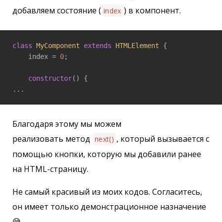
добавляем состояние (
) в компонент.
index
class
MyComponent
extends
HTMLElement
{

    index = 
0
;

constructor
() {

Благодаря этому мы можем
реализовать метод
, который вызывается с
next()
помощью кнопки, которую мы добавили ранее
на HTML-страницу.
Не самый красивый из моих кодов. Согласитесь,
он имеет только демонстрационное назначение
😅.