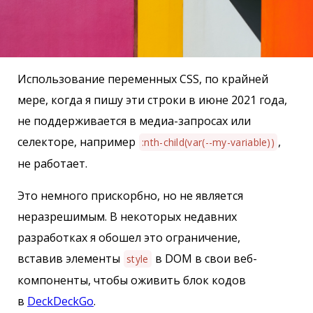
Использование переменных CSS, по крайней
мере, когда я пишу эти строки в июне 2021 года,
не поддерживается в медиа-запросах или
селекторе, например
,
:nth-child(var(--my-variable))
не работает.
Это немного прискорбно, но не является
неразрешимым. В некоторых недавних
разработках я обошел это ограничение,
вставив элементы
в DOM в свои веб-
style
компоненты, чтобы оживить блок кодов
в
DeckDeckGo
.