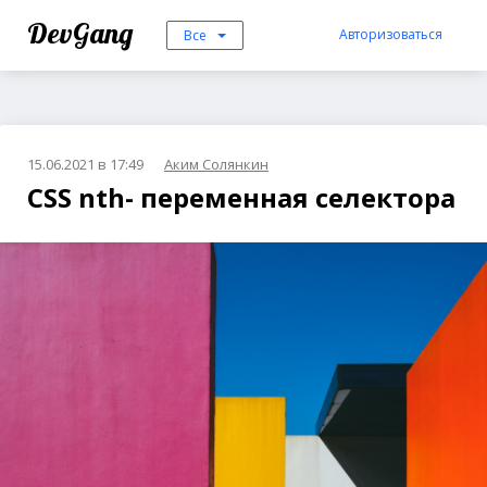
DevGang
Авторизоваться
Все
15.06.2021 в 17:49
Аким Солянкин
CSS nth- переменная селектора