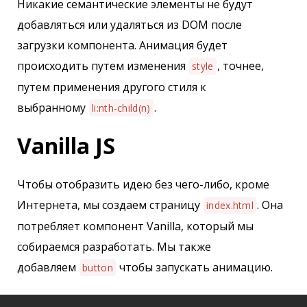
Никакие семантические элементы не будут
добавляться или удаляться из DOM после
загрузки компонента. Анимация будет
происходить путем изменения
, точнее,
style
путем применения другого стиля к
выбранному
.
li:nth-child(n)
Vanilla JS
Чтобы отобразить идею без чего-либо, кроме
Интернета, мы создаем страницу
. Она
index.html
потребляет компонент Vanilla, который мы
собираемся разработать. Мы также
добавляем
чтобы запускать анимацию.
button