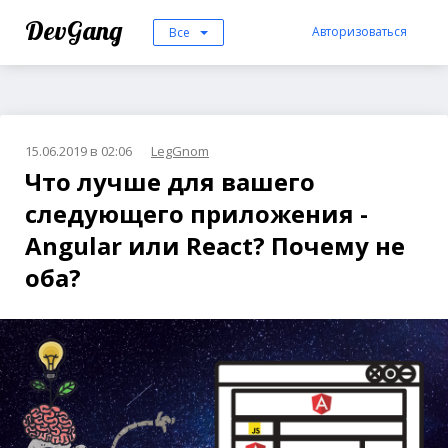
DevGang
Авторизоваться
Все
15.06.2019 в 02:06
LegGnom
Что лучше для вашего
следующего приложения -
Angular или React? Почему не
оба?