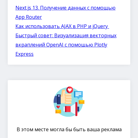
Next.js 13. Получение данных с помощью
App Router
Как использовать AJAX в PHP и jQuery
Быстрый совет: Визуализация векторных
вкраплений OpenAI с помощью Plotly
Express
В этом месте могла бы быть ваша реклама