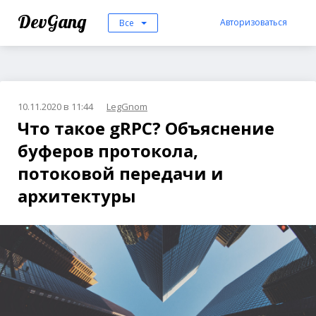
DevGang
Авторизоваться
Все
10.11.2020 в 11:44
LegGnom
Что такое gRPC? Объяснение
буферов протокола,
потоковой передачи и
архитектуры