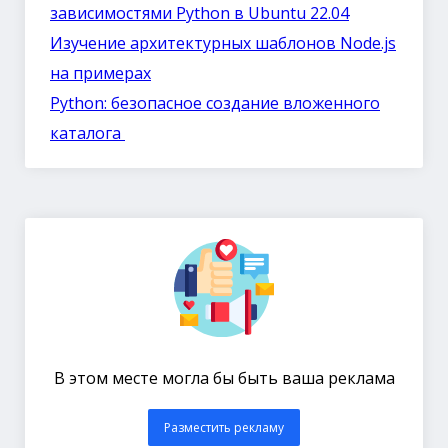
зависимостями Python в Ubuntu 22.04
Изучение архитектурных шаблонов Node.js
на примерах
Python: безопасное создание вложенного
каталога
В этом месте могла бы быть ваша реклама
Разместить рекламу