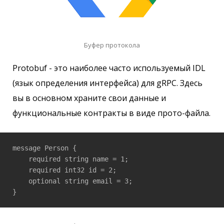
Буфер протокола
Protobuf - это наиболее часто используемый IDL
(язык определения интерфейса) для gRPC. Здесь
вы в основном храните свои данные и
функциональные контракты в виде прото-файла.
message Person {

    required string name = 1;

    required int32 id = 2;

    optional string email = 3;
