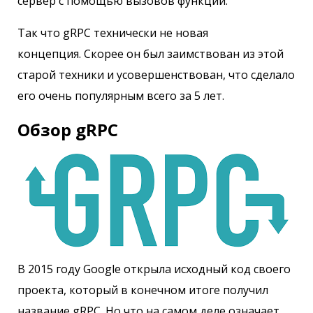
сервер с помощью вызовов функций.
Так что gRPC технически не новая
концепция. Скорее он был заимствован из этой
старой техники и усовершенствован, что сделало
его очень популярным всего за 5 лет.
Обзор gRPC
В 2015 году Google открыла исходный код своего
проекта, который в конечном итоге получил
название gRPC. Но что на самом деле означает