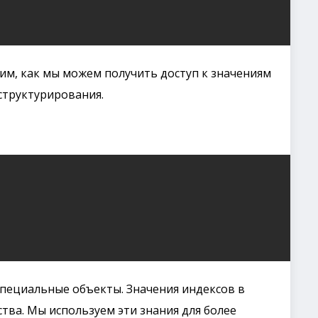
м, как мы можем получить доступ к значениям
структурирования.
о специальные объекты. Значения индексов в
тва. Мы используем эти знания для более