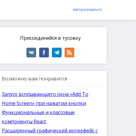
Авторизоваться
Присоединяйся в тусовку
Возможно вам понравится
Запуск всплывающего окна «Add To
Home Screen» при нажатии кнопки
Функциональные и классовые
компоненты React
Расширенный графический интерфейс с