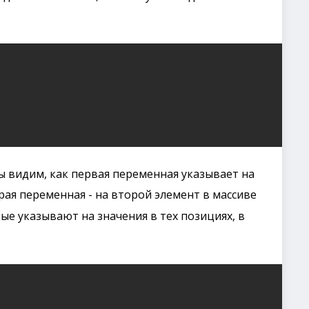
 видим, как первая переменная указывает на
орая переменная - на второй элемент в массиве
ые указывают на значения в тех позициях, в