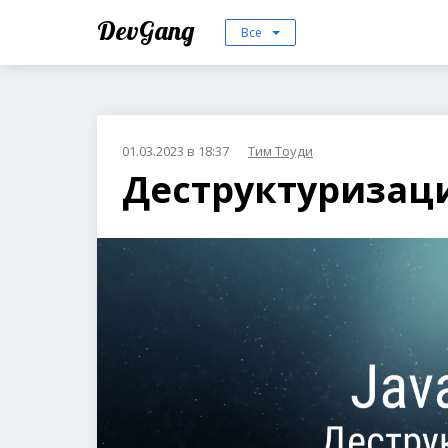
DevGang
Все
01.03.2023 в 18:37
Тим Тоуди
Деструктуризация