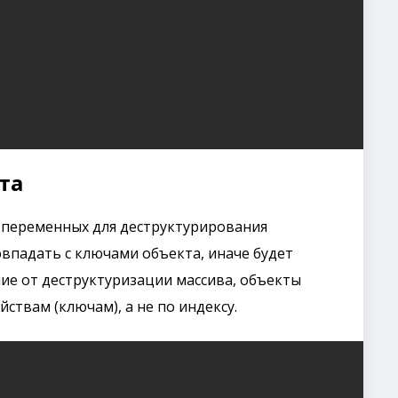
та
 переменных для деструктурирования
впадать с ключами объекта, иначе будет
чие от деструктуризации массива, объекты
ствам (ключам), а не по индексу.