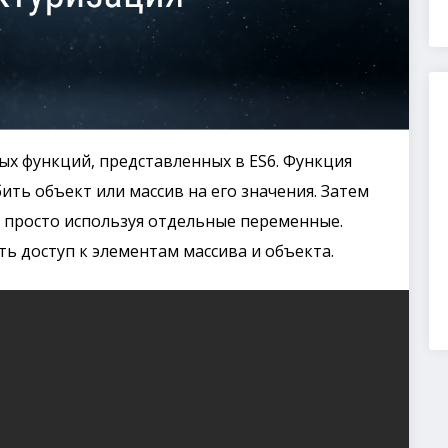
ых функций, представленных в ES6. Функция
ить объект или массив на его значения. Затем
 просто используя отдельные переменные.
ь доступ к элементам массива и объекта.