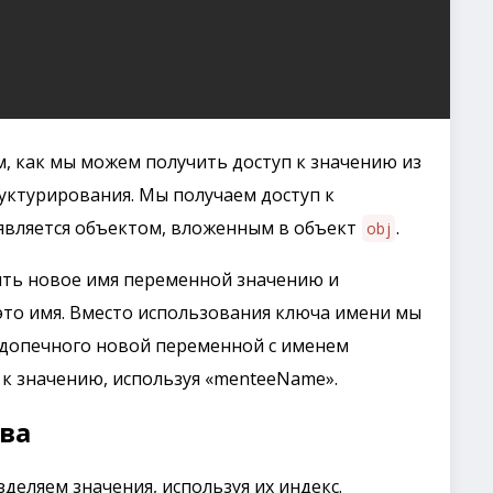
 как мы можем получить доступ к значению из
уктурирования. Мы получаем доступ к
является объектом, вложенным в объект
.
obj
ить новое имя переменной значению и
 это имя. Вместо использования ключа имени мы
одопечного новой переменной с именем
 к значению, используя «menteeName».
ва
деляем значения, используя их индекс.