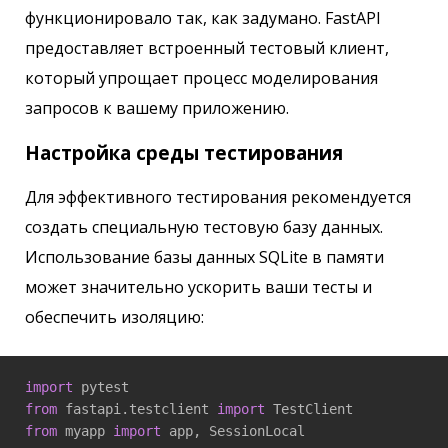
функционировало так, как задумано. FastAPI
предоставляет встроенный тестовый клиент,
который упрощает процесс моделирования
запросов к вашему приложению.
Настройка среды тестирования
Для эффективного тестирования рекомендуется
создать специальную тестовую базу данных.
Использование базы данных SQLite в памяти
может значительно ускорить ваши тесты и
обеспечить изоляцию:
import
from
 fastapi.testclient 
import
from
 myapp 
import
 app, SessionLocal
