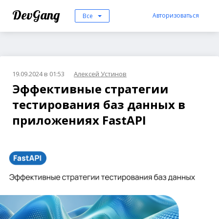
DevGang
Авторизоваться
Все
19.09.2024 в 01:53
Алексей Устинов
Эффективные стратегии
тестирования баз данных в
приложениях FastAPI