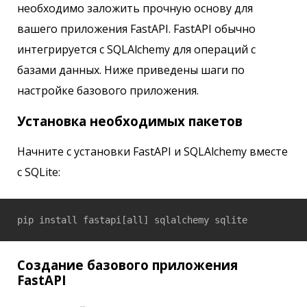
необходимо заложить прочную основу для
вашего приложения FastAPI. FastAPI обычно
интегрируется с SQLAlchemy для операций с
базами данных. Ниже приведены шаги по
настройке базового приложения.
Установка необходимых пакетов
Начните с установки FastAPI и SQLAlchemy вместе
с SQLite:
pip install fastapi[all] sqlalchemy sqlite
Создание базового приложения
FastAPI