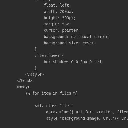
                float: left;

                width: 200px;

                height: 200px;

                margin: 5px;

                cursor: pointer;

                background: no-repeat center;

                background-size: cover;

            }

            .item:hover {

                box-shadow: 0 0 5px 0 red;

            }

        </style>

    </head>

    <body>

        {% for item in files %}

            <div class="item"

                 data-url="{{ url_for('static', filen
                 style="background-image: url('{{ url