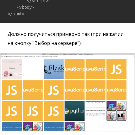
        </script>

    </body>

</html>
Должно получиться примерно так (при нажатии
на кнопку "Выбор на сервере"):