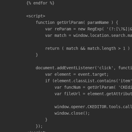
        {% endfor %}

        <script>

            function getUrlParam( paramName ) {

                var reParam = new RegExp( '(?:[\?&]|&
                var match = window.location.search.ma
                return ( match && match.length > 1 ) 
            }

            document.addEventListener('click', functi
                var element = event.target;

                if (element.classList.contains('item'
                    var funcNum = getUrlParam( 'CKEdi
                    var fileUrl = element.getAttribut
                    window.opener.CKEDITOR.tools.call
                    window.close();

                }

            });
