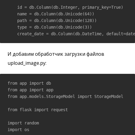
    id = db.Column(db.Integer, primary_key=True)

    name = db.Column(db.Unicode(64))

    path = db.Column(db.Unicode(128))

    type = db.Column(db.Unicode(3))

    create_date = db.Column(db.DateTime, default=dat
И добавим обработчик загрузки файлов
upload_image.py:
from app import db

from app import app

from app.models.StorageModel import StorageModel

from flask import request

import random

import os
