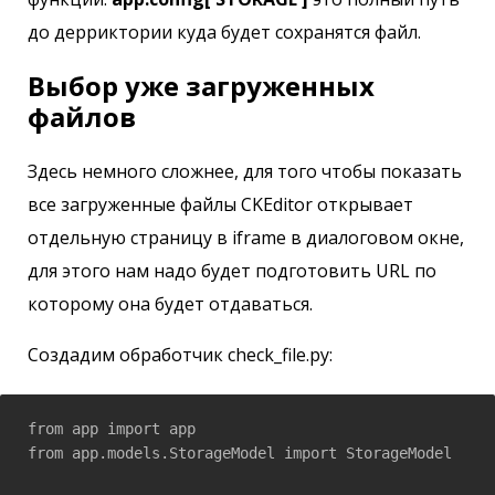
до дерриктории куда будет сохранятся файл.
Выбор уже загруженных
файлов
Здесь немного сложнее, для того чтобы показать
все загруженные файлы CKEditor открывает
отдельную страницу в iframe в диалоговом окне,
для этого нам надо будет подготовить URL по
которому она будет отдаваться.
Создадим обработчик check_file.py:
from app import app

from app.models.StorageModel import StorageModel
