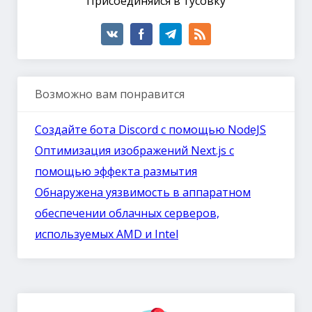
Присоединяйся в тусовку
Возможно вам понравится
Создайте бота Discord с помощью NodeJS
Оптимизация изображений Next.js с
помощью эффекта размытия
Обнаружена уязвимость в аппаратном
обеспечении облачных серверов,
используемых AMD и Intel