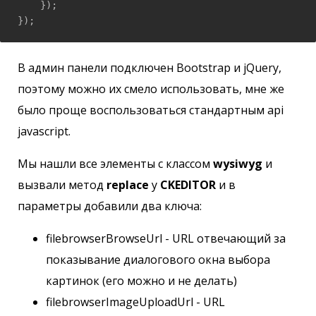
    });

});
В админ панели подключен Bootstrap и jQuery,
поэтому можно их смело использовать, мне же
было проще воспользоваться стандартным api
javascript.
Мы нашли все элементы с классом
wysiwyg
и
вызвали метод
replace
у
CKEDITOR
и в
параметры добавили два ключа:
filebrowserBrowseUrl - URL отвечающий за
показывание диалогового окна выбора
картинок (его можно и не делать)
filebrowserImageUploadUrl - URL