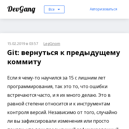
DevGang
Авторизоваться
Все
15.02.2019 в 03:57
LegGnom
Git: вернуться к предыдущему
коммиту
Если я чему-то научился за 15 с лишним лет
программирования, так это то, что ошибки
встречаются часто, и я их много делаю. Это в
равной степени относится и к инструментам
контроля версий. Независимо от того, случайно
ли вы зафиксировали изменения или просто