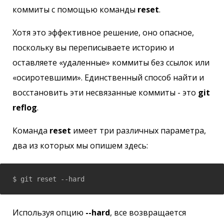
коммиты с помощью команды
reset
.
Хотя это эффективное решение, оно опасное,
поскольку вы переписываете историю и
оставляете «удаленные» коммиты без ссылок или
«осиротевшими». Единственный способ найти и
восстановить эти несвязанные коммиты - это
git
reflog
.
Команда
reset
имеет три различных параметра,
два из которых мы опишем здесь:
$ git reset --hard 
Используя опцию
--hard
, все возвращается