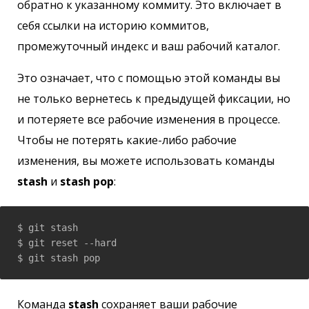
обратно к указанному коммиту. Это включает в
себя ссылки на историю коммитов,
промежуточный индекс и ваш рабочий каталог.
Это означает, что с помощью этой команды вы
не только вернетесь к предыдущей фиксации, но
и потеряете все рабочие изменения в процессе.
Чтобы не потерять какие-либо рабочие
изменения, вы можете использовать команды
stash
и
stash pop
:
$ git stash

$ git reset --hard 
$ git stash pop
Команда
stash
сохраняет ваши рабочие