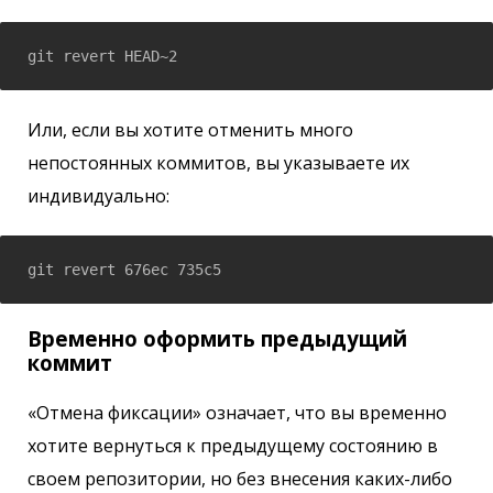
git revert HEAD~2
Или, если вы хотите отменить много
непостоянных коммитов, вы указываете их
индивидуально:
git revert 676ec 735c5
Временно оформить предыдущий
коммит
«Отмена фиксации» означает, что вы временно
хотите вернуться к предыдущему состоянию в
своем репозитории, но без внесения каких-либо