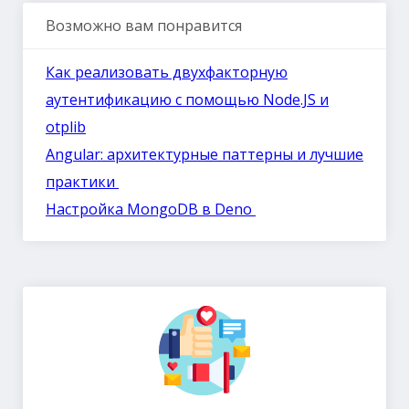
Возможно вам понравится
Как реализовать двухфакторную
аутентификацию с помощью Node.JS и
otplib
Angular: архитектурные паттерны и лучшие
практики
Настройка MongoDB в Deno