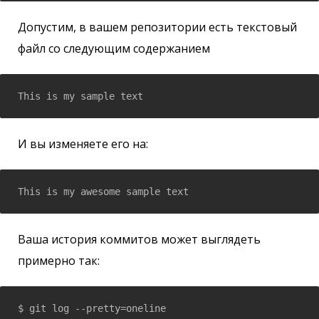
Допустим, в вашем репозитории есть текстовый
файл со следующим содержанием
This is my sample text  
И вы изменяете его на:
This is my awesome sample text  
Ваша история коммитов может выглядеть
примерно так:
$ git log --pretty=oneline
