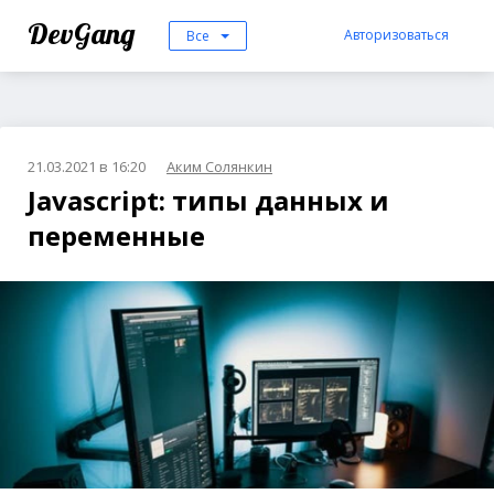
DevGang
Авторизоваться
Все
21.03.2021 в 16:20
Аким Солянкин
Javascript: типы данных и
переменные