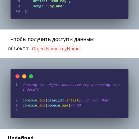
Чтобы получить доступ к данным
объекта:
ObjectName.keyName
Undefined