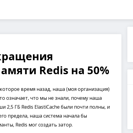
окращения
амяти Redis на 50%
которое время назад, наша (моя организация)
о означает, что мы не знали, почему наша
и 2,5 ГБ Redis ElastiCache были почти полны, и
его предела, наша система начала бы
анты, Redis мог создать затор.