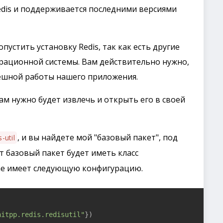
dis и поддерживается последними версиями
пустить установку Redis, так как есть другие
ерационной системы. Вам действительно нужно,
пешной работы нашего приложения.
ам нужно будет извлечь и открыть его в своей
, и вы найдете мой "базовый пакет", под
s-util
от базовый пакет будет иметь класс
чае имеет следующую конфигурацию.
hitpp.redis.redisutil"
})
