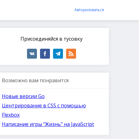
Авторизоваться
Присоединяйся в тусовку
Возможно вам понравится
Новые версии Go
Центрирование в CSS с помощью
Flexbox
Написание игры "Жизнь" на JavaScript