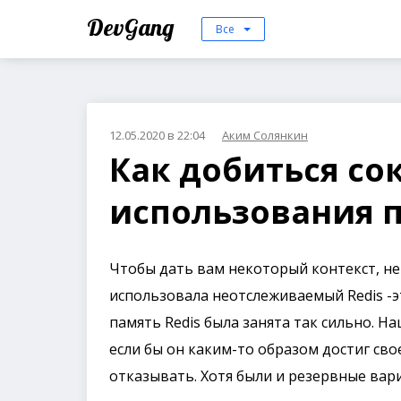
DevGang
Все
12.05.2020 в 22:04
Аким Солянкин
Как добиться с
использования п
Чтобы дать вам некоторый контекст, не
использовала неотслеживаемый Redis -эт
память Redis была занята так сильно. Наш
если бы он каким-то образом достиг сво
отказывать. Хотя были и резервные вари