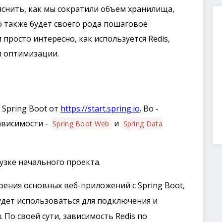
ъяснить, как мы сократили объем хранилища,
о также будет своего рода пошаговое
 просто интересно, как используется Redis,
л оптимизации.
Spring Boot от
https://start.spring.io
. Во -
ависимости -
и
Spring Boot Web
Spring Data
узке начального проекта.
ения основных веб-приложений с Spring Boot,
дет использоваться для подключения и
 По своей сути, зависимость Redis по