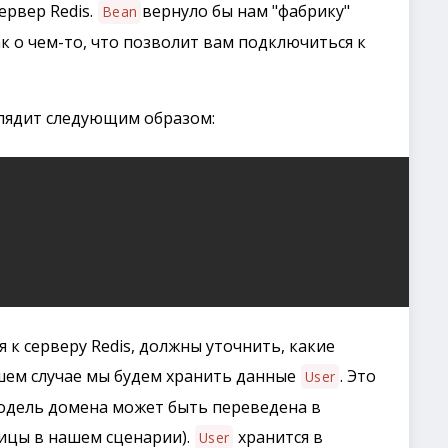
ервер Redis.
вернуло бы нам "фабрику"
Bean
ак о чем-то, что позволит вам подключиться к
глядит следующим образом:
я к серверу Redis, должны уточнить, какие
ашем случае мы будем хранить данные
. Это
User
одель домена может быть переведена в
блицы в нашем сценарии).
хранится в
User