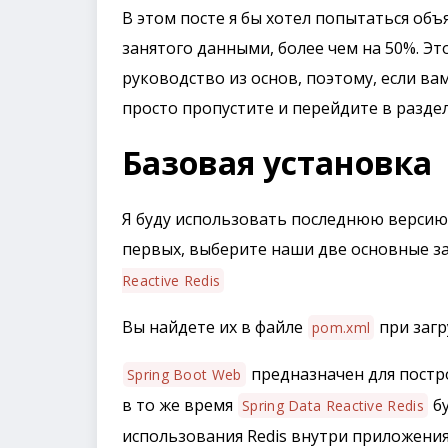
В этом посте я бы хотел попытаться об
занятого данными, более чем на 50%. Эт
руководство из основ, поэтому, если вам
просто пропустите и перейдите в разде
Базовая установка
Я буду использовать последнюю версию 
первых, выберите наши две основные з
Reactive Redis
Вы найдете их в файле
при загр
pom.xml
предназначен для постро
Spring Boot Web
в то же время
бу
Spring Data Reactive Redis
использования Redis внутри приложения.