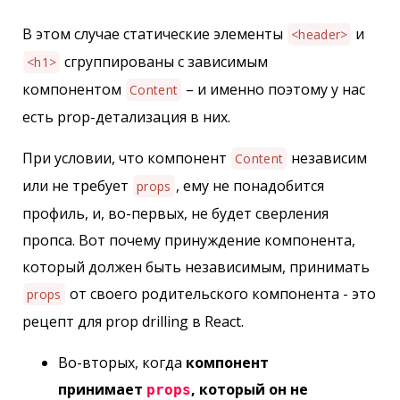
В этом случае статические элементы
и
<header>
сгруппированы с зависимым
<h1>
компонентом
– и именно поэтому у нас
Content
есть prop-детализация в них.
При условии, что компонент
независим
Content
или не требует
, ему не понадобится
props
профиль, и, во-первых, не будет сверления
пропса. Вот почему принуждение компонента,
который должен быть независимым, принимать
от своего родительского компонента - это
props
рецепт для prop drilling в React.
Во-вторых, когда
компонент
принимает
, который он не
props