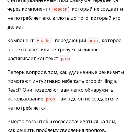
считать удлиненным, поскольку он передается
через компонент (
), который не создает и
Header
не потребляет его, вплоть до того, который это
делает.
Компонент
, передающий
, которое
Header
prop
он не создает или не требует, излишне
растягивает контекст
.
prop
Теперь вопрос в том, как удлиненные реквизиты
помогают интуитивно избежать prop drilling в
React? Они позволяют вам легко обнаружить
использование
там, где он не создается и
prop
не потребляется.
Вместо того чтобы сосредотачиваться на том,
как решить проблему сверления пропсов,