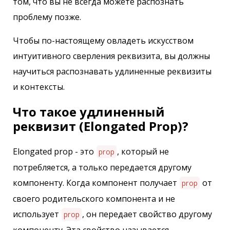
том, что вы не всегда можете распознать
проблему позже.
Чтобы по-настоящему овладеть искусством
интуитивного сверления реквизита, вы должны
научиться распознавать удлиненные реквизиты
и контексты.
Что такое удлиненный
реквизит (Elongated Prop)?
Elongated prop - это
, который не
prop
потребляется, а только передается другому
компоненту. Когда компонент получает
от
prop
своего родительского компонента и не
использует
, он передает свойство другому
prop