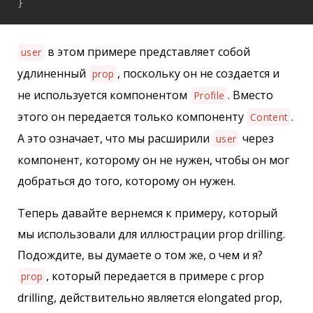
}
в этом примере представляет собой
user
удлиненный
, поскольку он не создается и
prop
не используется компонентом
. Вместо
Profile
этого он передается только компоненту
.
Content
А это означает, что мы расширили
через
user
компонент, которому он не нужен, чтобы он мог
добраться до того, которому он нужен.
Теперь давайте вернемся к примеру, который
мы использовали для иллюстрации prop drilling.
Подождите, вы думаете о том же, о чем и я?
, который передается в примере с prop
prop
drilling, действительно является elongated prop,