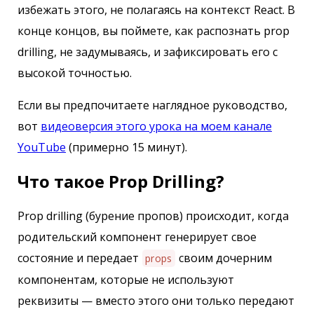
избежать этого, не полагаясь на контекст React. В
конце концов, вы поймете, как распознать prop
drilling, не задумываясь, и зафиксировать его с
высокой точностью.
Если вы предпочитаете наглядное руководство,
вот
видеоверсия этого урока на моем канале
YouTube
(примерно 15 минут).
Что такое Prop Drilling?
Prop drilling (бурение пропов) происходит, когда
родительский компонент генерирует свое
состояние и передает
своим дочерним
props
компонентам, которые не используют
реквизиты — вместо этого они только передают