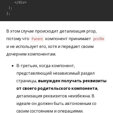
    </div>

 ); 

}; 
В этом случае происходит детализация prop,
потому что
компонент принимает
Parent
profile
и не использует его, хотя и передает своим
дочерним компонентам.
В-третьих, когда компонент,
представляющий независимый раздел
страницы,
вынужден получать реквизиты
от своего родительского компонента
,
детализация реквизитов неизбежна. В
идеале он должен быть автономным со
своим состоянием и операциями.