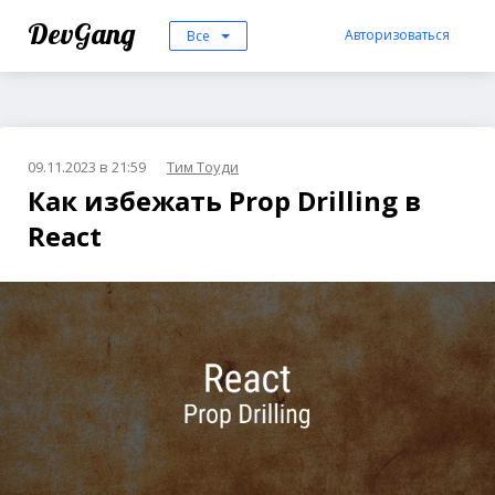
DevGang
Авторизоваться
Все
09.11.2023 в 21:59
Тим Тоуди
Как избежать Prop Drilling в
React