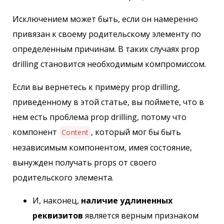
Исключением может быть, если он намеренно
привязан к своему родительскому элементу по
определенным причинам. В таких случаях prop
drilling становится необходимым компромиссом.
Если вы вернетесь к примеру prop drilling,
приведенному в этой статье, вы поймете, что в
нем есть проблема prop drilling, потому что
компонент
, который мог бы быть
Content
независимым компонентом, имея состояние,
вынужден получать props от своего
родительского элемента.
И, наконец,
наличие удлиненных
реквизитов
является верным признаком