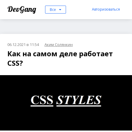
DevGang
Авторизоваться
Все
06.12.2021 в 11:54
Аким Солянкин
Как на самом деле работает
CSS?