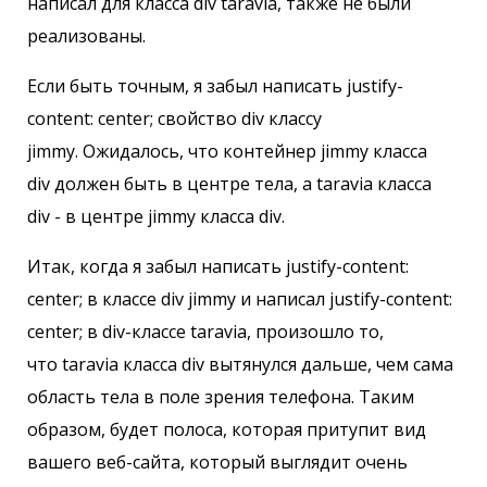
написал для класса div taravia, также не были
реализованы.
Если быть точным, я забыл написать justify-
content: center; свойство div классу
jimmy. Ожидалось, что контейнер jimmy класса
div должен быть в центре тела, а taravia класса
div - в центре jimmy класса div.
Итак, когда я забыл написать justify-content:
center; в классе div jimmy и написал justify-content:
center; в div-классе taravia, произошло то,
что taravia класса div вытянулся дальше, чем сама
область тела в поле зрения телефона. Таким
образом, будет полоса, которая притупит вид
вашего веб-сайта, который выглядит очень