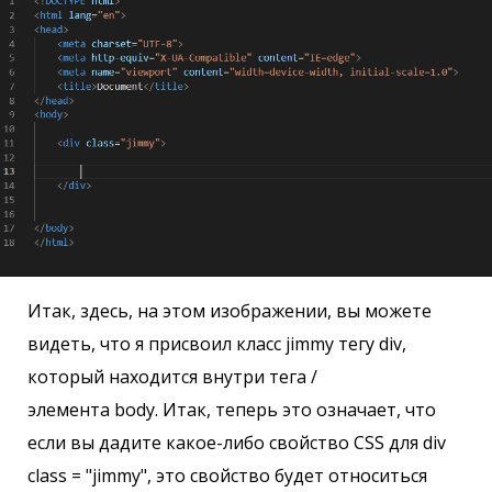
Итак, здесь, на этом изображении, вы можете
видеть, что я присвоил класс jimmy тегу div,
который находится внутри тега /
элемента body. Итак, теперь это означает, что
если вы дадите какое-либо свойство CSS для div
class = "jimmy", это свойство будет относиться