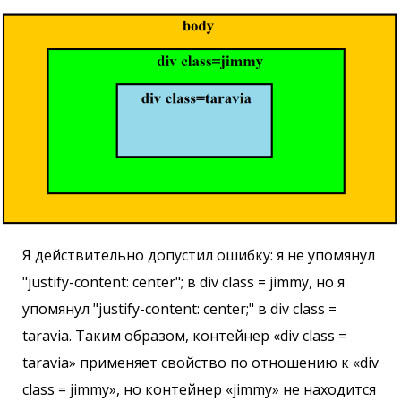
Я действительно допустил ошибку: я не упомянул
"justify-content: center"; в div class = jimmy, но я
упомянул "justify-content: center;" в div class =
taravia. Таким образом, контейнер «div class =
taravia» применяет свойство по отношению к «div
class = jimmy», но контейнер «jimmy» не находится