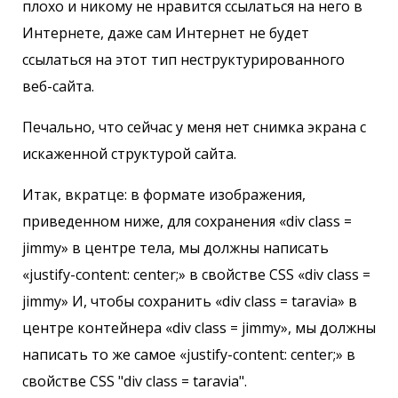
плохо и никому не нравится ссылаться на него в
Интернете, даже сам Интернет не будет
ссылаться на этот тип неструктурированного
веб-сайта.
Печально, что сейчас у меня нет снимка экрана с
искаженной структурой сайта.
Итак, вкратце: в формате изображения,
приведенном ниже, для сохранения «div class =
jimmy» в центре тела, мы должны написать
«justify-content: center;» в свойстве CSS «div class =
jimmy» И, чтобы сохранить «div class = taravia» в
центре контейнера «div class = jimmy», мы должны
написать то же самое «justify-content: center;» в
свойстве CSS "div class = taravia".