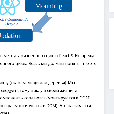
ть методы жизненного цикла ReactJS. Но прежде
нного цикла React, мы должны понять, что это
циклу (скажем, люди или деревья). Мы
 следует этому циклу в своей жизни, и
Компоненты создаются (монтируются в DOM),
ают (размонтируются в DOM). Это называется
cle).