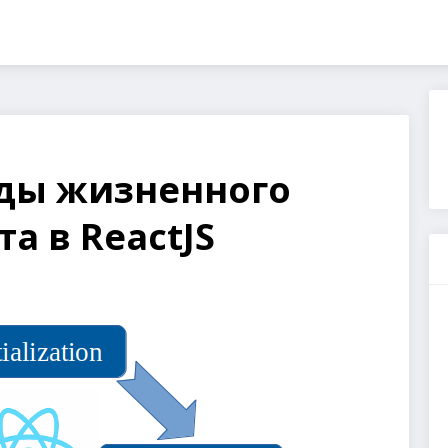
оды жизненного
а в ReactJS