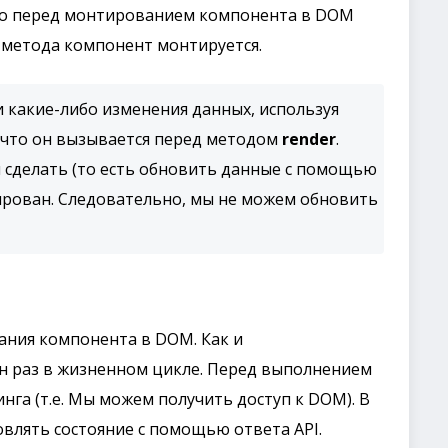
но перед монтированием компонента в DOM
 метода компонент монтируется.
 какие-либо изменения данных, используя
 что он вызывается перед методом
render
.
я сделать (то есть обновить данные с помощью
нтирован. Следовательно, мы не можем обновить
ания компонента в DOM. Как и
ин раз в жизненном цикле. Перед выполнением
нга (т.е. Мы можем получить доступ к DOM). В
влять состояние с помощью ответа API.