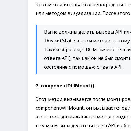
Этот метод вызывается непосредствен
или методом визуализации. После этого
Вы не должны делать вызовы API или
this.setState
в этом методе, потому
Таким образом, с DOM ничего нельз
ответа API), так как он не был смо
состояние с помощью ответа API.
2. componentDidMount()
Этот метод вызывается после монтиров
componentWillMount, он вызывается од
этого метода вызывается метод рендери
нем мы можем делать вызовы API и обно