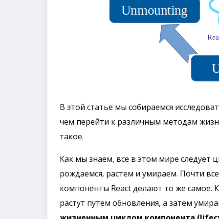
В этой статье мы собираемся исследова
чем перейти к различным методам жизне
такое.
Как мы знаем, все в этом мире следует 
рождаемся, растем и умираем. Почти все
компоненты React делают то же самое. 
растут путем обновления, а затем умир
жизненным циклом компонента (lifecy