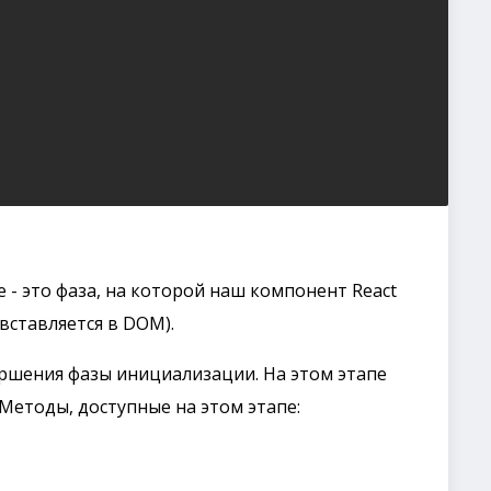
 - это фаза, на которой наш компонент React
 вставляется в DOM).
вершения фазы инициализации. На этом этапе
Методы, доступные на этом этапе: