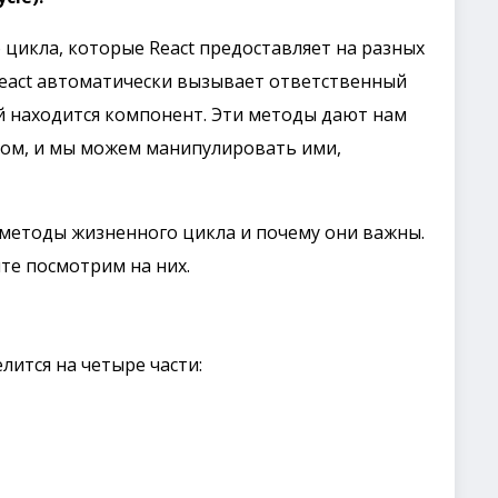
цикла, которые React предоставляет на разных
React автоматически вызывает ответственный
ой находится компонент. Эти методы дают нам
ом, и мы можем манипулировать ими,
 методы жизненного цикла и почему они важны.
те посмотрим на них.
ится на четыре части: