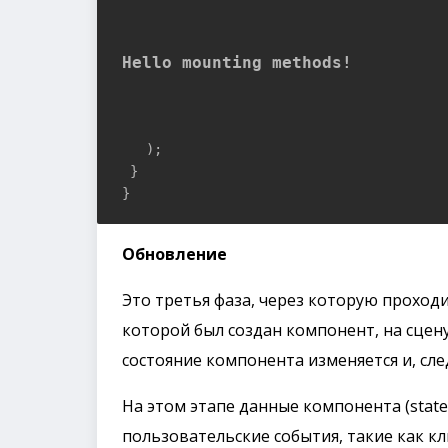
Hello mounting methods!
   );

 }

}
Обновление
Это третья фаза, через которую проход
которой был создан компонент, на сцену
состояние компонента изменяется и, сл
На этом этапе данные компонента (state
пользовательские события, такие как кли